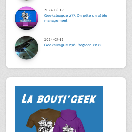
2024-06-17
Geeksleague 277, On pète un câble
management
2024-05-15
Geeksleague 276, Be@con 2024