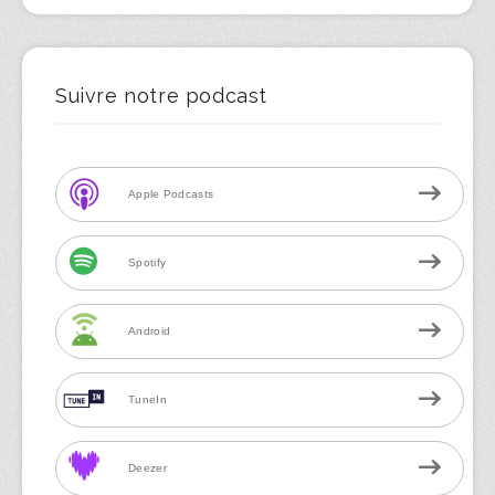
Suivre notre podcast
Apple Podcasts
Spotify
Android
TuneIn
Deezer