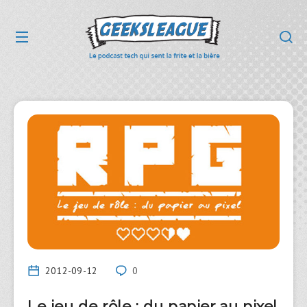
2012-09-12
0
Le jeu de rôle : du papier au pixel