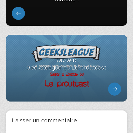
2012-09-13
Geeksleague 56 Le proutcast
Laisser un commentaire