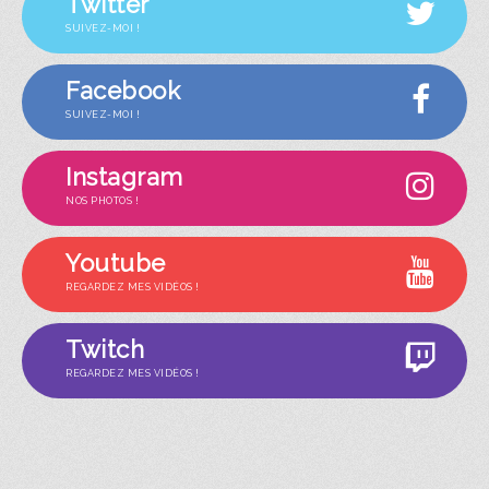
Twitter
SUIVEZ-MOI !
Facebook
SUIVEZ-MOI !
Instagram
NOS PHOTOS !
Youtube
REGARDEZ MES VIDÉOS !
Twitch
REGARDEZ MES VIDÉOS !