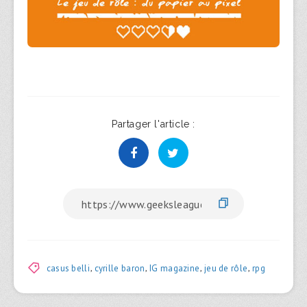
Partager l'article :
casus belli
,
cyrille baron
,
IG magazine
,
jeu de rôle
,
rpg