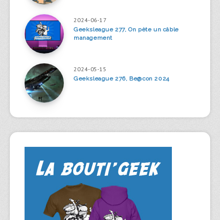
2024-06-17
Geeksleague 277, On pète un câble
management
2024-05-15
Geeksleague 276, Be@con 2024