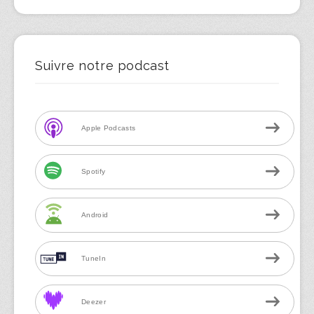
Suivre notre podcast
Apple Podcasts
Spotify
Android
TuneIn
Deezer