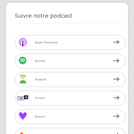
Suivre notre podcast
Apple Podcasts
Spotify
Android
TuneIn
Deezer