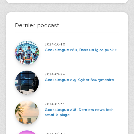
Dernier podcast
2024-10-10
Geeksleague 280, Dans un igloo punk 2
2024-09-24
Geeksleague 279, Cyber Bourgmestre
2024-07-23
Geeksleague 278, Derniers news tech
avant la plage
2024-06-17