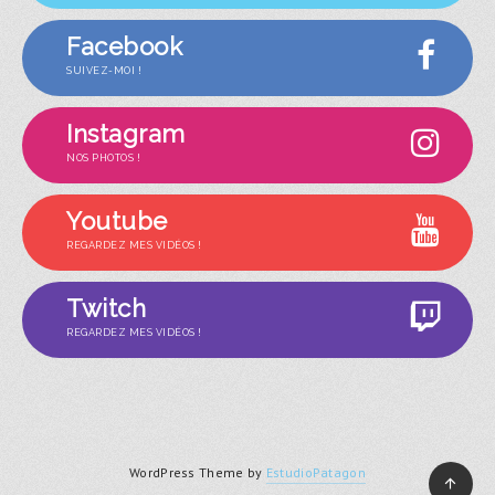
Facebook
SUIVEZ-MOI !
Instagram
NOS PHOTOS !
Youtube
REGARDEZ MES VIDÉOS !
Twitch
REGARDEZ MES VIDÉOS !
WordPress Theme by
EstudioPatagon