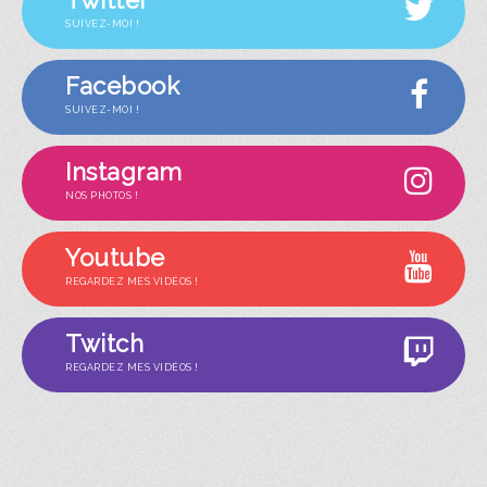
SUIVEZ-MOI !
Facebook
SUIVEZ-MOI !
Instagram
NOS PHOTOS !
Youtube
REGARDEZ MES VIDÉOS !
Twitch
REGARDEZ MES VIDÉOS !