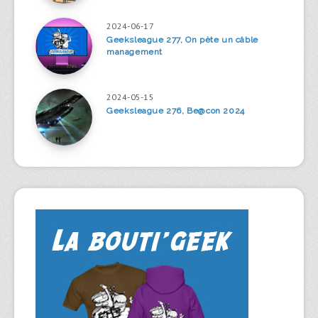
2024-06-17
Geeksleague 277, On pète un câble
management
2024-05-15
Geeksleague 276, Be@con 2024