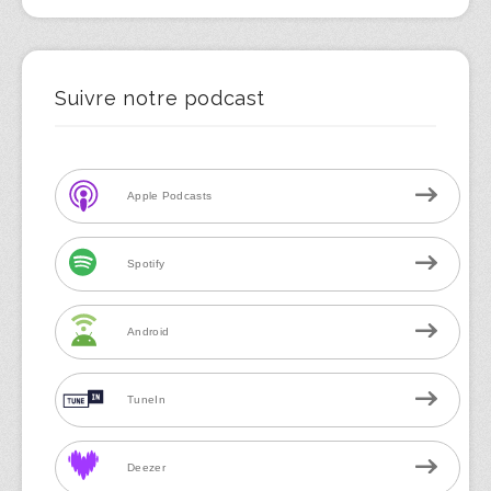
Suivre notre podcast
Apple Podcasts
Spotify
Android
TuneIn
Deezer