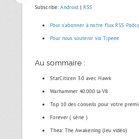
Subscribe:
Android
|
RSS
Pour s’abonner à notre flux RSS Podc
Pour nous soutenir via Tipeee
Au sommaire :
StarCitizen 3.0 avec Hawk
Warhammer 40.000 la V8
Top 10 des conseils pour votre premi
Forever ( série )
Thea: The Awakening (Jeu vidéo)