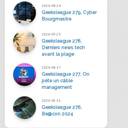
2024-09-24
Geeksleague 279, Cyber
Bourgmestre
2024-07-23
Geeksleague 278,
Derniers news tech
avant la plage
2024-06-17
Geeksleague 277, On
pète un câble
management
2024-05-15
Geeksleague 276,
Be@con 2024