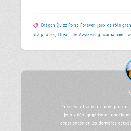
Dragon Quizz Point
,
Forever
,
jeux de rôle gra
Starpirates
,
Thea: The Awakening
,
warhammer
,
w
Créateur et animateur du podcast 
jeux vidéo, graphisme, robotique
expériences et les dernières actua