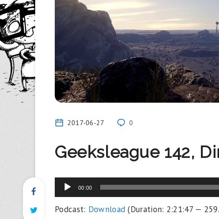
2017-06-27
0
Geeksleague 142, D
Lecteur
00:00
audio
Podcast:
Download
(Duration: 2:21:47 — 25