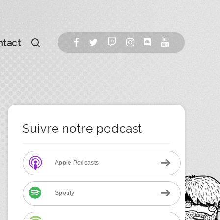
ntact
Suivre notre podcast
Apple Podcasts
Spotify