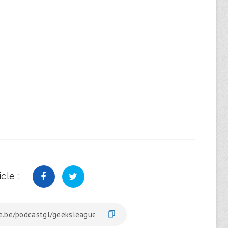
cle :