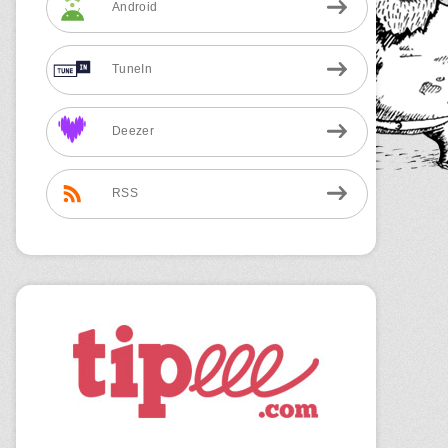
Android
TuneIn
Deezer
RSS