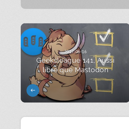
2017-06-16
Geeksleague 141, Aussi
libre que Mastodon