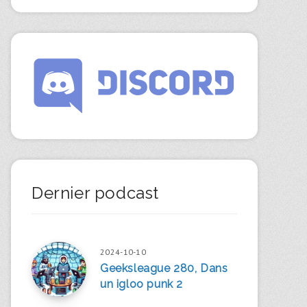
Dernier podcast
2024-10-10
Geeksleague 280, Dans
un igloo punk 2