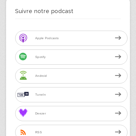
Suivre notre podcast
Apple Podcasts
Spotify
Android
TuneIn
Deezer
RSS