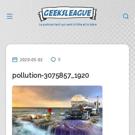
2020-05-02
0
pollution-3075857_1920