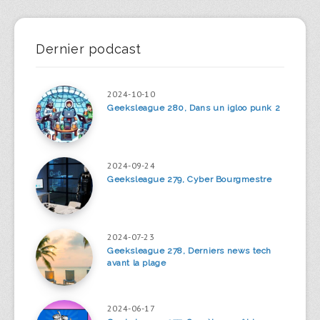
Dernier podcast
2024-10-10
Geeksleague 280, Dans un igloo punk 2
2024-09-24
Geeksleague 279, Cyber Bourgmestre
2024-07-23
Geeksleague 278, Derniers news tech
avant la plage
2024-06-17