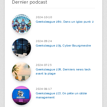
Dernier podcast
2024-10-10
Geeksleague 280, Dans un igloo punk 2
2024-09-24
Geeksleague 279, Cyber Bourgmestre
2024-07-23
Geeksleague 278, Derniers news tech
avant la plage
2024-06-17
Geeksleague 277, On pète un câble
management