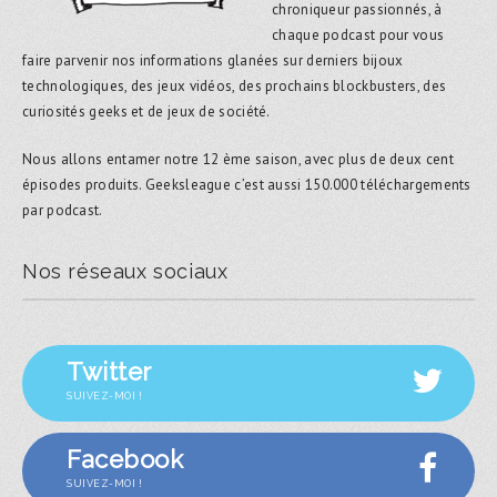
chroniqueur passionnés, à
chaque podcast pour vous
faire parvenir nos informations glanées sur derniers bijoux
technologiques, des jeux vidéos, des prochains blockbusters, des
curiosités geeks et de jeux de société.
Nous allons entamer notre 12 ème saison, avec plus de deux cent
épisodes produits. Geeksleague c’est aussi 150.000 téléchargements
par podcast.
Nos réseaux sociaux
Twitter
SUIVEZ-MOI !
Facebook
SUIVEZ-MOI !