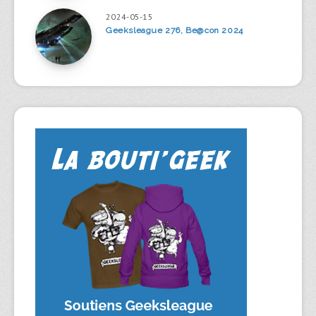
2024-05-15
Geeksleague 276, Be@con 2024