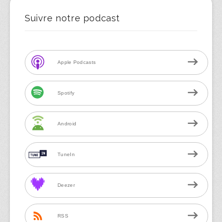
Suivre notre podcast
Apple Podcasts
Spotify
Android
TuneIn
Deezer
RSS