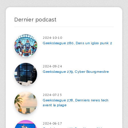
Dernier podcast
2024-10-10
Geeksleague 280, Dans un igloo punk 2
2024-09-24
Geeksleague 279, Cyber Bourgmestre
2024-07-23
Geeksleague 278, Derniers news tech
avant la plage
2024-06-17