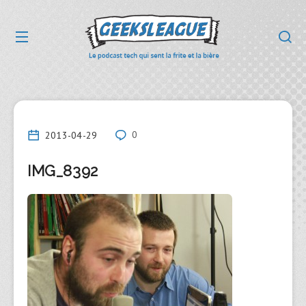
2013-04-29
0
IMG_8392