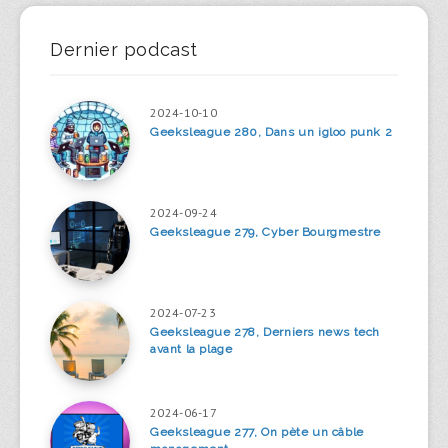
Dernier podcast
2024-10-10
Geeksleague 280, Dans un igloo punk 2
2024-09-24
Geeksleague 279, Cyber Bourgmestre
2024-07-23
Geeksleague 278, Derniers news tech
avant la plage
2024-06-17
Geeksleague 277, On pète un câble