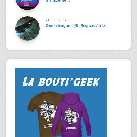
management
2024-05-15
Geeksleague 276, Be@con 2024