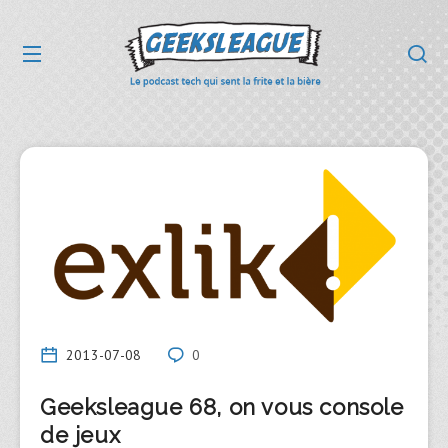
2013-07-08
0
Geeksleague 68, on vous console
de jeux