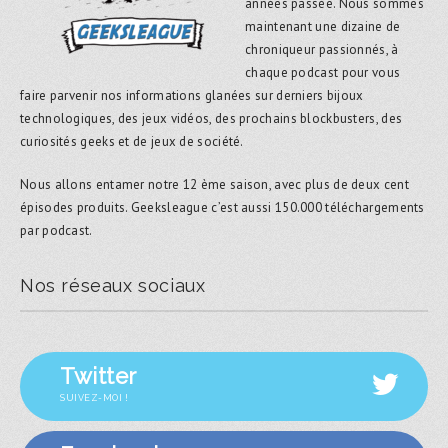
années passée. Nous sommes
maintenant une dizaine de
chroniqueur passionnés, à
chaque podcast pour vous
faire parvenir nos informations glanées sur derniers bijoux
technologiques, des jeux vidéos, des prochains blockbusters, des
curiosités geeks et de jeux de société.
Nous allons entamer notre 12 ème saison, avec plus de deux cent
épisodes produits. Geeksleague c’est aussi 150.000 téléchargements
par podcast.
Nos réseaux sociaux
Twitter
SUIVEZ-MOI !