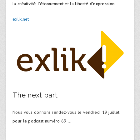
la
créativité
, l’
étonnement
et la
liberté d’expression
…
exlik.net
The next part
Nous vous donnons rendez-vous le vendredi 19 juillet
pour le podcast numéro 69 …