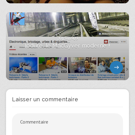
2013-07-09
Iodure, le MacGyver moderne !
Laisser un commentaire