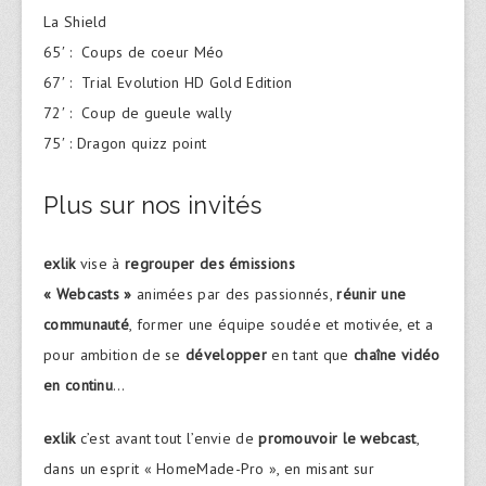
La Shield
65′ : Coups de coeur Méo
67′ : Trial Evolution HD Gold Edition
72′ : Coup de gueule wally
75′ : Dragon quizz point
Plus sur nos invités
exlik
vise à
regrouper des émissions
« Webcasts »
animées par des passionnés,
réunir une
communauté
, former une équipe soudée et motivée, et a
pour ambition de se
développer
en tant que
chaîne vidéo
en continu
…
exlik
c’est avant tout l’envie de
promouvoir le webcast
,
dans un esprit « HomeMade-Pro », en misant sur