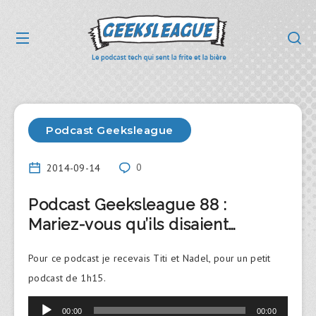
Podcast Geeksleague
2014-09-14
0
Podcast Geeksleague 88 :
Mariez-vous qu’ils disaient…
Pour ce podcast je recevais Titi et Nadel, pour un petit
podcast de 1h15.
Lecteur
00:00
00:00