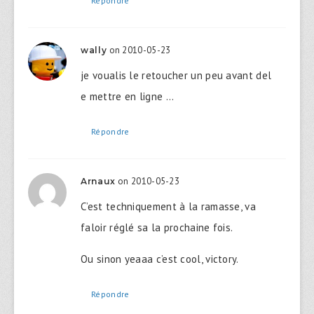
Répondre
on 2010-05-23
wally
je voualis le retoucher un peu avant del
e mettre en ligne …
Répondre
on 2010-05-23
Arnaux
C’est techniquement à la ramasse, va
faloir réglé sa la prochaine fois.
Ou sinon yeaaa c’est cool, victory.
Répondre