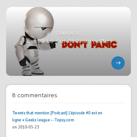
2010-05-25
[Event] Le jour de la serviette !
8 commentaires
Tweets that mention [Podcast] L’épisode #0 est en
ligne « Geeks league -- Topsy.com
on 2010-05-23