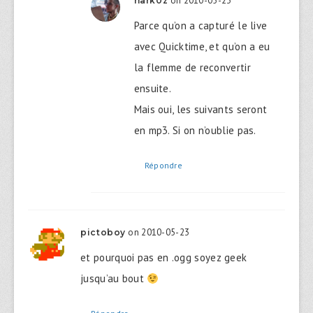
on 2010-05-23
nark0z
Parce qu’on a capturé le live
avec Quicktime, et qu’on a eu
la flemme de reconvertir
ensuite.
Mais oui, les suivants seront
en mp3. Si on n’oublie pas.
Répondre
on 2010-05-23
pictoboy
et pourquoi pas en .ogg soyez geek
jusqu’au bout