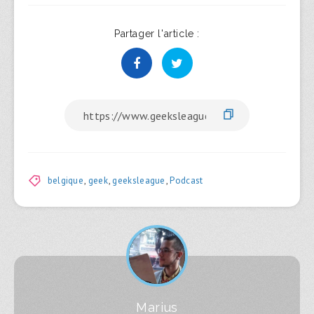
Partager l'article :
belgique
,
geek
,
geeksleague
,
Podcast
Marius