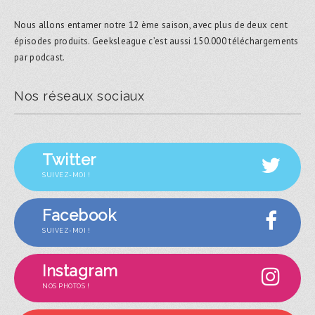
Nous allons entamer notre 12 ème saison, avec plus de deux cent
épisodes produits. Geeksleague c’est aussi 150.000 téléchargements
par podcast.
Nos réseaux sociaux
Twitter
SUIVEZ-MOI !
Facebook
SUIVEZ-MOI !
Instagram
NOS PHOTOS !