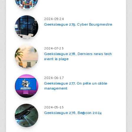
2024-09-24
Geeksleague 279, Cyber Bourgmestre
2024-07-23
Geeksleague 278, Derniers news tech
avant la plage
2024-06-17
Geeksleague 277, On pète un câble
management
2024-05-15
Geeksleague 276, Be@con 2024