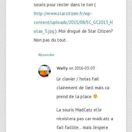
souris pour rester dans le ton (
http://www.starcitizen.fr/wp-
content/uploads/2015/08/SC_GC2015_H
otas_5.jpg
). Moi drogué de Star Citizen?
Non pas du tout.
Répondre
on 2016-03-03
Wally
Le clavier / hotas fait
clairement de l’œil mais ca
prend de la place
La souris MadCatz elle
n’existera pas car madcatz a
fait faillite… mais J’espere