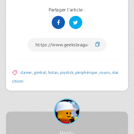
Partager l'article :
clavier
,
gimbal
,
hotas
,
joystick
,
périphérique
,
souris
,
star
citizen
Wally