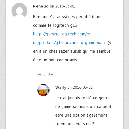
on 2016-03-01
Renaud
Bonjour, Y a aussi des périphériques
comme le logitech g13
http://gaming.logitech.com/en-
us/product/g13-advanced-gameboard
(y
en a un chez razer aussi) qui me semble
être un bon compromis.
Répondre
on 2016-03-02
Wally
Je n’ai jamais testé ce genre
de gamepad mais oui ca peut
etre une option également,
tu en possèdes un ?