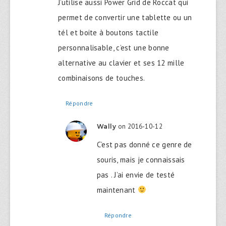
J’utilise aussi Power Grid de Roccat qui
permet de convertir une tablette ou un
tél et boite à boutons tactile
personnalisable, c’est une bonne
alternative au clavier et ses 12 mille
combinaisons de touches.
Répondre
on 2016-10-12
Wally
C’est pas donné ce genre de
souris, mais je connaissais
pas . J’ai envie de testé
maintenant
Répondre