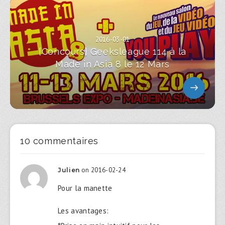
2016-03-01
[Concours] Geeksleague 114 à la
Made in Asia 8 le 12 Mars
10 commentaires
on 2016-02-24
Julien
Pour la manette
Les avantages: