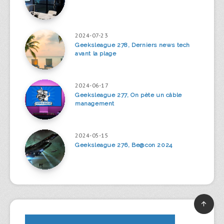
2024-07-23
Geeksleague 278, Derniers news tech
avant la plage
2024-06-17
Geeksleague 277, On pète un câble
management
2024-05-15
Geeksleague 276, Be@con 2024