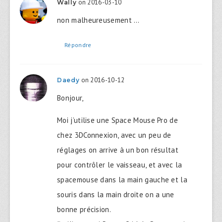
on 2016-03-10
Wally
non malheureusement …
Répondre
on 2016-10-12
Daedy
Bonjour,
Moi j’utilise une Space Mouse Pro de
chez 3DConnexion, avec un peu de
réglages on arrive à un bon résultat
pour contrôler le vaisseau, et avec la
spacemouse dans la main gauche et la
souris dans la main droite on a une
bonne précision.