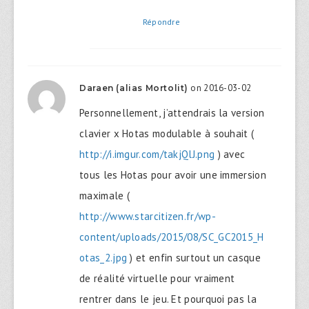
Répondre
on 2016-03-02
Daraen (alias Mortolit)
Personnellement, j’attendrais la version
clavier x Hotas modulable à souhait (
http://i.imgur.com/takjQlJ.png
) avec
tous les Hotas pour avoir une immersion
maximale (
http://www.starcitizen.fr/wp-
content/uploads/2015/08/SC_GC2015_H
otas_2.jpg
) et enfin surtout un casque
de réalité virtuelle pour vraiment
rentrer dans le jeu. Et pourquoi pas la