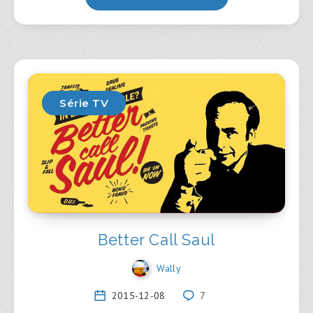
Série TV
Better Call Saul
Wally
2015-12-08
7