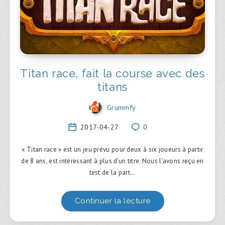
Titan race, fait la course avec des
titans
Grummfy
2017-04-27
0
« Titan race » est un jeu prévu pour deux à six joueurs à partir
de 8 ans, est intéressant à plus d’un titre. Nous l’avons reçu en
test de la part…
Continuer la lecture