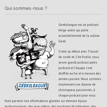
Qui sommes-nous ?
Geeksleague est un podcast
belge audio qui parle
essentiellement de la culture
Geek.
Créée au début avec 3 bouts
de corde et 2 de ficelle, nous
avons grandi podcast après
podcast et l’équipe s’est
étoffée au fur et à mesure des
années passée. Nous sommes
maintenant une dizaine de
chroniqueur passionnés, à
chaque podcast pour vous
faire parvenir nos informations glanées sur derniers bijoux
technologiques, des jeux vidéos, des prochains blockbusters, des