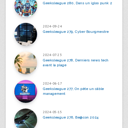
Geeksleague 280, Dans un igloo punk 2
2024-09-24
Geeksleague 279, Cyber Bourgmestre
2024-07-23
Geeksleague 278, Derniers news tech
avant la plage
2024-06-17
Geeksleague 277, On pète un câble
management
2024-05-15
Geeksleague 276, Be@con 2024