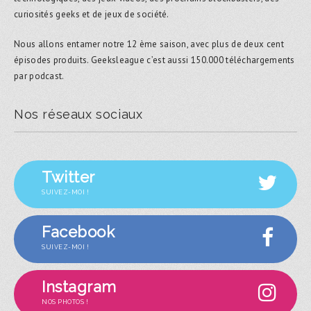
curiosités geeks et de jeux de société.
Nous allons entamer notre 12 ème saison, avec plus de deux cent
épisodes produits. Geeksleague c’est aussi 150.000 téléchargements
par podcast.
Nos réseaux sociaux
Twitter
SUIVEZ-MOI !
Facebook
SUIVEZ-MOI !
Instagram
NOS PHOTOS !