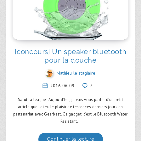
[concours] Un speaker bluetooth
pour la douche
Mathieu le stagiaire
2016-06-09
7
Salut la league! Aujourd’hui, je vais vous parler d’un petit
article que j’ai eu le plaisir de tester ces derniers jours en
partenariat avec Gearbest. Ce gadget, c’est le Bluetooth Water
Resistant…
Continuer la lecture