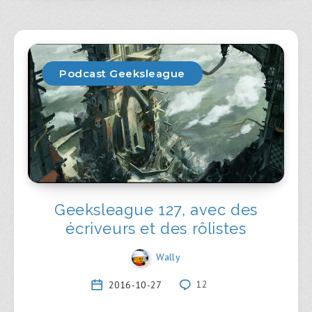
Podcast Geeksleague
Geeksleague 127, avec des
écriveurs et des rôlistes
Wally
2016-10-27
12