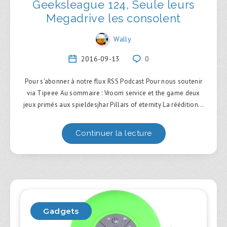
Geeksleague 124, Seule leurs
Megadrive les consolent
Wally
2016-09-13
0
Pour s’abonner à notre flux RSS Podcast Pour nous soutenir
via Tipeee Au sommaire : Vroom service et the game deux
jeux primés aux spieldesjhar Pillars of eternity La réédition…
Continuer la lecture
Gadgets