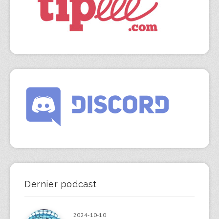
Dernier podcast
2024-10-10