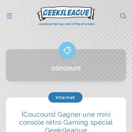
concours
Internet
[Coucours] Gagner une mini
console rétro Gaming spécial
Geeksleague