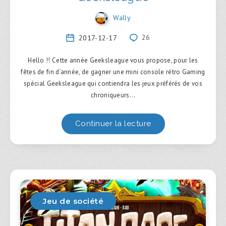
Wally
2017-12-17
26
Hello !! Cette année Geeksleague vous propose, pour les
fêtes de fin d’année, de gagner une mini console rétro Gaming
spécial Geeksleague qui contiendra les jeux préférés de vos
chroniqueurs…
Continuer la lecture
Jeu de société