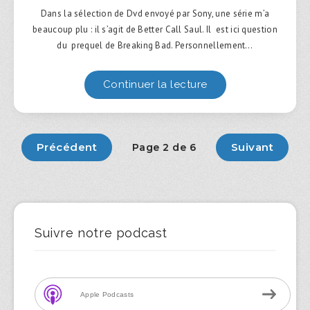
Dans la sélection de Dvd envoyé par Sony, une série m’a
beaucoup plu : il s’agit de Better Call Saul. Il est ici question
du prequel de Breaking Bad. Personnellement…
Continuer la lecture
Précédent
Suivant
Page 2 de 6
Suivre notre podcast
Apple Podcasts