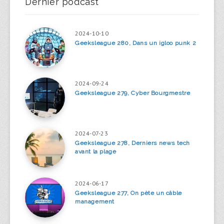
Dernier podcast
2024-10-10
Geeksleague 280, Dans un igloo punk 2
2024-09-24
Geeksleague 279, Cyber Bourgmestre
2024-07-23
Geeksleague 278, Derniers news tech
avant la plage
2024-06-17
Geeksleague 277, On pète un câble
management