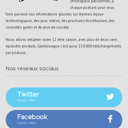
chroniqueur passionnés, à
chaque podcast pour vous
faire parvenir nos informations glanées sur derniers bijoux
technologiques, des jeux vidéos, des prochains blockbusters, des
curiosités geeks et de jeux de société.
Nous allons entamer notre 12 ème saison, avec plus de deux cent
épisodes produits. Geeksleague c’est aussi 150.000 téléchargements
par podcast.
Nos réseaux sociaux
Twitter
SUIVEZ-MOI !
Facebook
SUIVEZ-MOI !