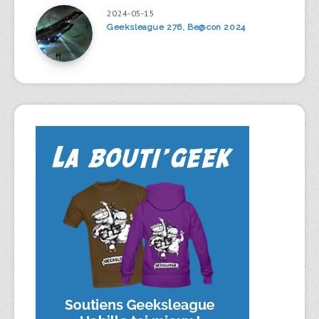
2024-05-15
Geeksleague 276, Be@con 2024