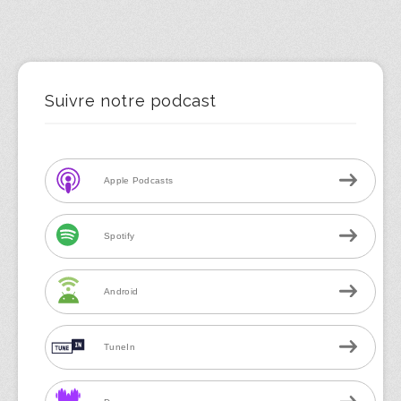
Suivre notre podcast
Apple Podcasts
Spotify
Android
TuneIn