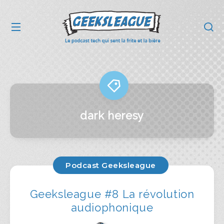
dark heresy
Podcast Geeksleague
Geeksleague #8 La révolution
audiophonique