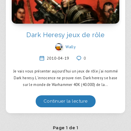
Dark Heresy jeux de rôle
Wally
2010-04-19
0
Je vais vous présenter aujourd’hui un jeux de rôle j’ai nommé
Dark heresy. L´innocence ne prouve rien. Dark heresy se base
sur le monde de Warhammer 40K (40.000) de la…
Continuer la lecture
Page 1 de 1