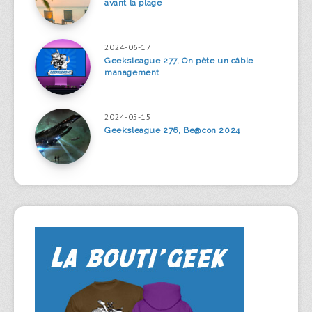
avant la plage
2024-06-17
Geeksleague 277, On pète un câble
management
2024-05-15
Geeksleague 276, Be@con 2024