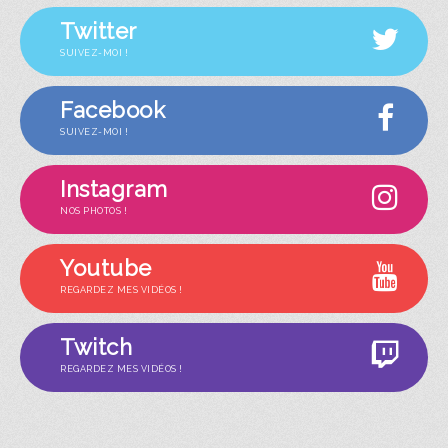
Twitter
SUIVEZ-MOI !
Facebook
SUIVEZ-MOI !
Instagram
NOS PHOTOS !
Youtube
REGARDEZ MES VIDÉOS !
Twitch
REGARDEZ MES VIDÉOS !