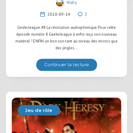
Wally
2010-09-14
2
Geeksleague #8 La révolution audiophonique Pour cette
épisode numéro 8 Geeksleague à enfin reçu son nouveau
matériel ! ENFIN un bon son tant au niveau des micros que
des jingles…
Continuer la lecture
Jeu de rôle