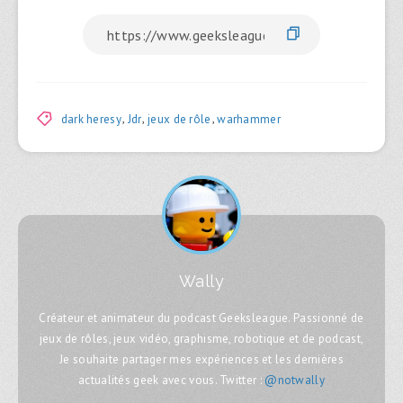
dark heresy
,
Jdr
,
jeux de rôle
,
warhammer
Wally
Créateur et animateur du podcast Geeksleague. Passionné de
jeux de rôles, jeux vidéo, graphisme, robotique et de podcast,
Je souhaite partager mes expériences et les dernières
actualités geek avec vous. Twitter :
@notwally