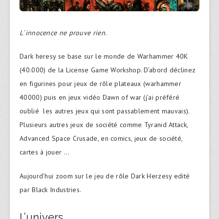
L´innocence ne prouve rien.
Dark heresy se base sur le monde de Warhammer 40K
(40.000) de la License Game Workshop. D’abord déclinez
en figurines pour jeux de rôle plateaux (warhammer
40000) puis en jeux vidéo Dawn of war (j’ai préféré
oublié les autres jeux qui sont passablement mauvais).
Plusieurs autres jeux de société comme Tyranid Attack,
Advanced Space Crusade, en comics, jeux de société,
cartes à jouer …
Aujourd’hui zoom sur le jeu de rôle Dark Herzesy edité
par Black Industries.
L’univers