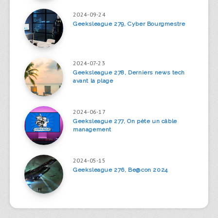
2024-09-24
Geeksleague 279, Cyber Bourgmestre
2024-07-23
Geeksleague 278, Derniers news tech
avant la plage
2024-06-17
Geeksleague 277, On pète un câble
management
2024-05-15
Geeksleague 276, Be@con 2024