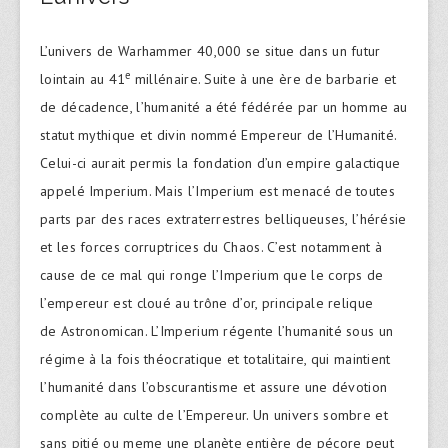
L’univers de Warhammer 40,000 se situe dans un futur
e
lointain au 41
millénaire. Suite à une ère de barbarie et
de décadence, l’humanité a été fédérée par un homme au
statut mythique et divin nommé Empereur de l’Humanité.
Celui-ci aurait permis la fondation d’un empire galactique
appelé Imperium. Mais l’Imperium est menacé de toutes
parts par des races extraterrestres belliqueuses, l’hérésie
et les forces corruptrices du Chaos. C’est notamment à
cause de ce mal qui ronge l’Imperium que le corps de
l’empereur est cloué au trône d’or, principale relique
de Astronomican. L’Imperium régente l’humanité sous un
régime à la fois théocratique et totalitaire, qui maintient
l’humanité dans l’obscurantisme et assure une dévotion
complète au culte de l’Empereur. Un univers sombre et
sans pitié ou meme une planète entière de pécore peut