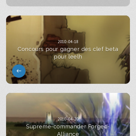
2010-04-18
Concours pour gagner des clef beta
pour leelh
2010-04-20
Supreme-commander Forged-
Alliance