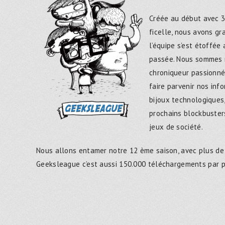
Créée au début avec 3
ficelle, nous avons g
l’équipe s’est étoffée
passée. Nous sommes 
chroniqueur passionné
faire parvenir nos inf
bijoux technologiques,
prochains blockbusters
jeux de société.
Nous allons entamer notre 12 ème saison, avec plus de
Geeksleague c’est aussi 150.000 téléchargements par 