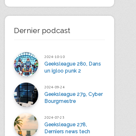
Dernier podcast
2024-10-10
Geeksleague 280, Dans
un igloo punk 2
2024-09-24
Geeksleague 279, Cyber
Bourgmestre
2024-07-23
Geeksleague 278,
Derniers news tech