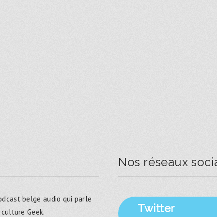
Nos réseaux soci
dcast belge audio qui parle
Twitter
 culture Geek.