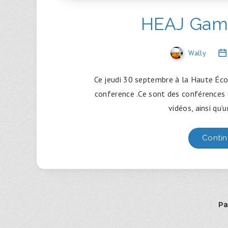
HEAJ Gam
Wally
Ce jeudi 30 septembre à la Haute Éco
conference .Ce sont des conférences g
vidéos, ainsi qu’
Contin
Pa