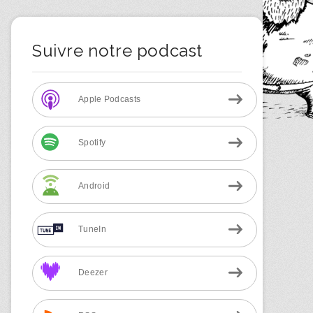
Suivre notre podcast
Apple Podcasts
Spotify
Android
TuneIn
Deezer