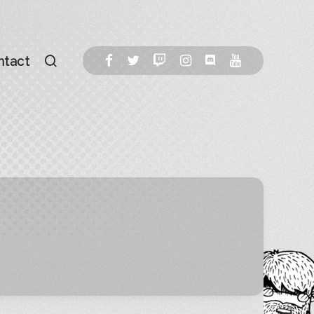
ntact