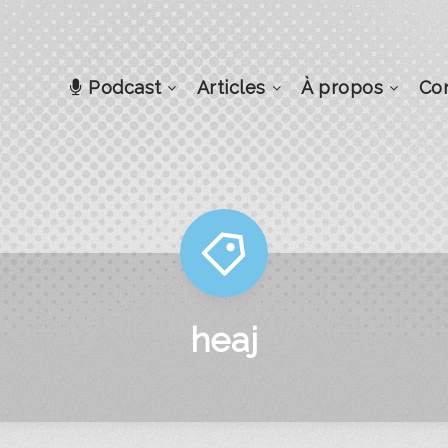
Podcast
Articles
À propos
Co
heaj