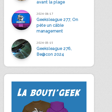
avant la plage
2024-06-17
Geeksleague 277, On
pète un câble
management
2024-05-15
Geeksleague 276,
Be@con 2024