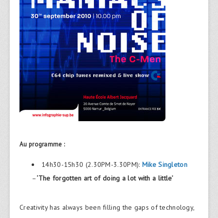
Au programme :
14h30-15h30 (2.30PM-3.30PM):
Mike Singleton
–
‘The forgotten art of doing a lot with a little’
Creativity has always been filling the gaps of technology,