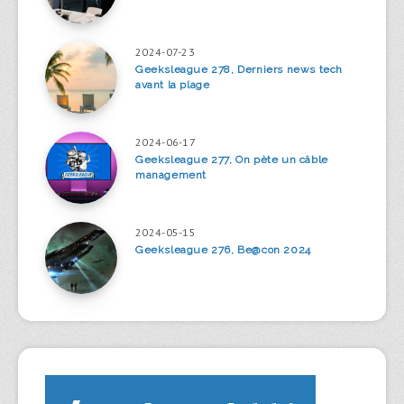
2024-07-23
Geeksleague 278, Derniers news tech
avant la plage
2024-06-17
Geeksleague 277, On pète un câble
management
2024-05-15
Geeksleague 276, Be@con 2024