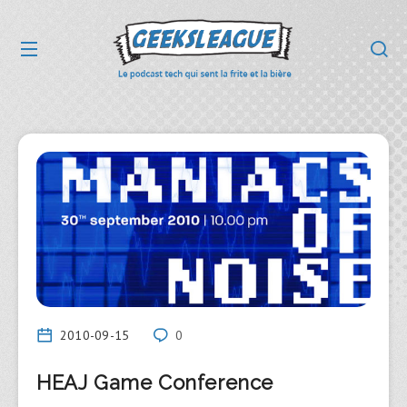
2010-09-15
0
HEAJ Game Conference