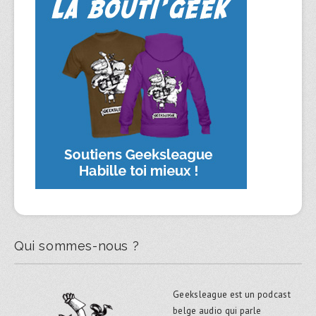
Qui sommes-nous ?
Geeksleague est un podcast
belge audio qui parle