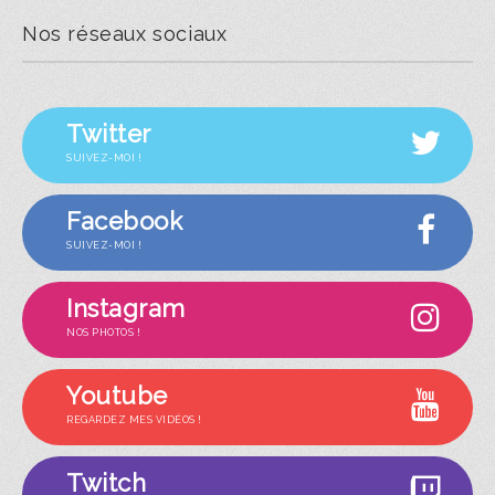
Nos réseaux sociaux
Twitter
SUIVEZ-MOI !
Facebook
SUIVEZ-MOI !
Instagram
NOS PHOTOS !
Youtube
REGARDEZ MES VIDÉOS !
Twitch