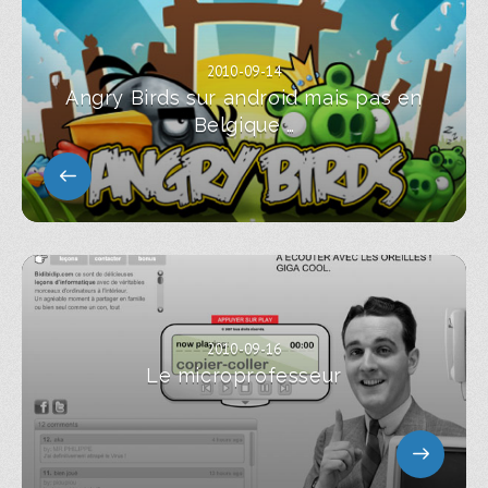
2010-09-14
Angry Birds sur android mais pas en
Belgique …
2010-09-16
Le microprofesseur