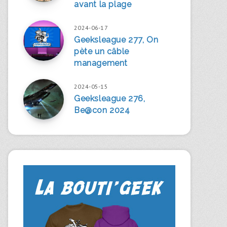
avant la plage
2024-06-17
Geeksleague 277, On
pète un câble
management
2024-05-15
Geeksleague 276,
Be@con 2024