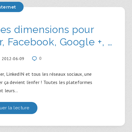
nternet
nes dimensions pour
r, Facebook, Google +, …
2012-06-09
0
er, LinkedIN et tous les réseaux sociaux, une
r ça devient l’enfer ! Toutes les plateformes
nt leurs…
uer la lecture