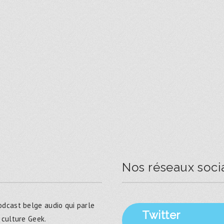
Nos réseaux soci
dcast belge audio qui parle
Twitter
 culture Geek.