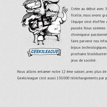
Créée au début avec 3
ficelle, nous avons g
l’équipe s’est étoffée
passée. Nous sommes 
chroniqueur passionné
faire parvenir nos inf
bijoux technologiques,
prochains blockbusters
jeux de société.
Nous allons entamer notre 12 ème saison, avec plus de
Geeksleague c’est aussi 150.000 téléchargements par 