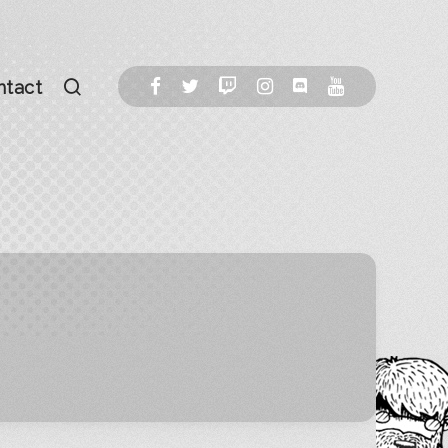
ntact