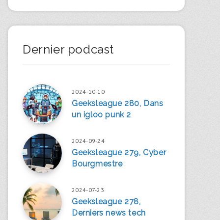
Dernier podcast
2024-10-10
Geeksleague 280, Dans
un igloo punk 2
2024-09-24
Geeksleague 279, Cyber
Bourgmestre
2024-07-23
Geeksleague 278,
Derniers news tech