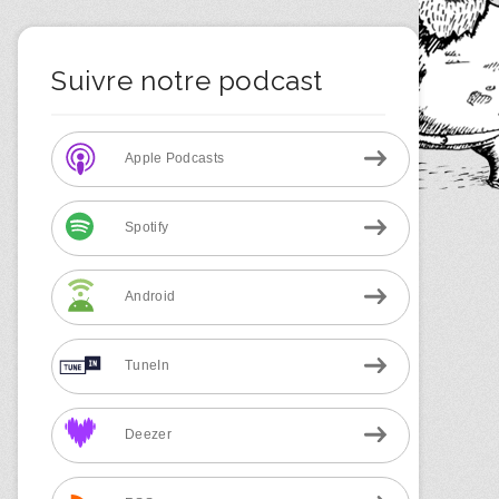
Suivre notre podcast
Apple Podcasts
Spotify
Android
TuneIn
Deezer