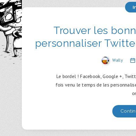
I
Trouver les bon
personnaliser Twitte
Wally
Le bordel ! Facebook, Google +, Twitt
fois venu le temps de les personnalise
o
Contin