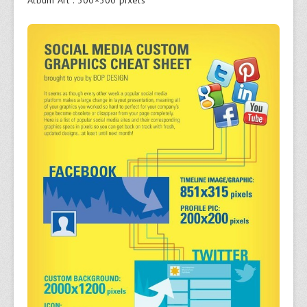
Album Art : 300×300 pixels