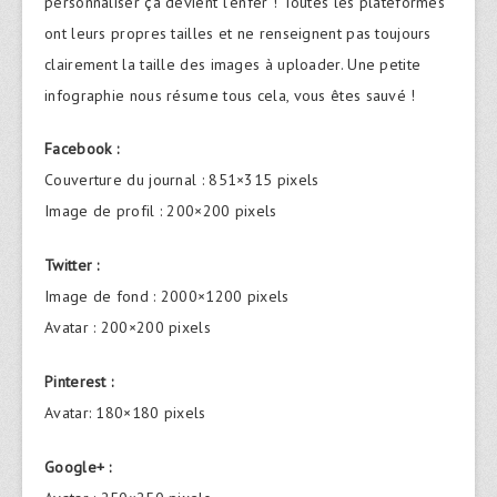
personnaliser ça devient l’enfer ! Toutes les plateformes
ont leurs propres tailles et ne renseignent pas toujours
clairement la taille des images à uploader. Une petite
infographie nous résume tous cela, vous êtes sauvé !
Facebook :
Couverture du journal : 851×315 pixels
Image de profil : 200×200 pixels
Twitter :
Image de fond : 2000×1200 pixels
Avatar : 200×200 pixels
Pinterest :
Avatar: 180×180 pixels
Google+ :