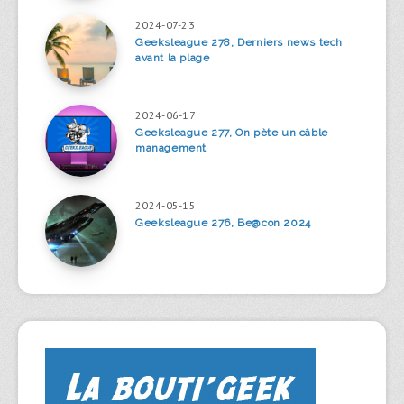
2024-07-23
Geeksleague 278, Derniers news tech
avant la plage
2024-06-17
Geeksleague 277, On pète un câble
management
2024-05-15
Geeksleague 276, Be@con 2024