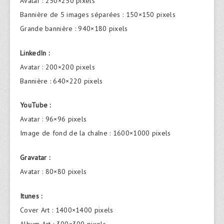
Avatar : 250×250 pixels
Bannière de 5 images séparées : 150×150 pixels
Grande bannière : 940×180 pixels
LinkedIn :
Avatar : 200×200 pixels
Bannière : 640×220 pixels
YouTube :
Avatar : 96×96 pixels
Image de fond de la chaîne : 1600×1000 pixels
Gravatar :
Avatar : 80×80 pixels
Itunes :
Cover Art : 1400×1400 pixels