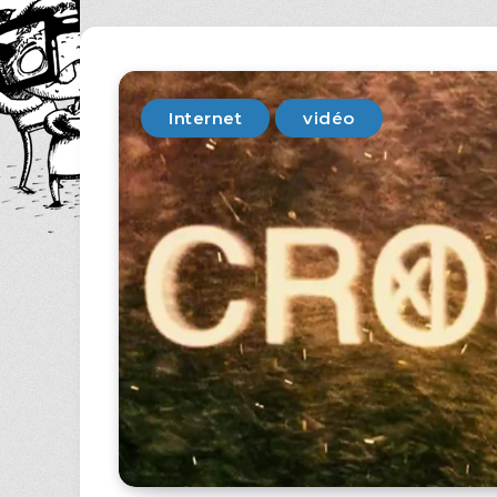
Internet
vidéo