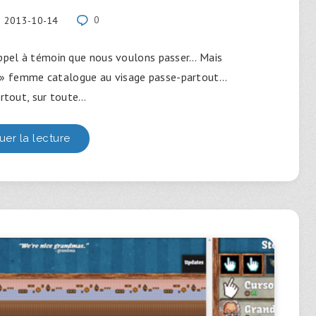
2013-10-14
0
appel à témoin que nous voulons passer… Mais
LA » femme catalogue au visage passe-partout…
artout, sur toute…
uer la lecture