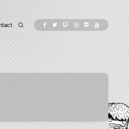
ntact