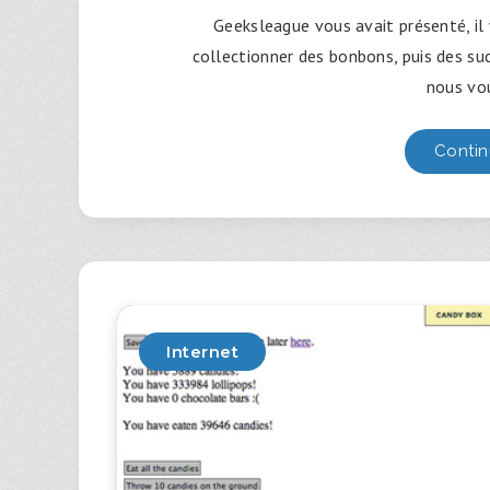
Geeksleague vous avait présenté, il 
collectionner des bonbons, puis des suc
nous vo
Contin
Internet