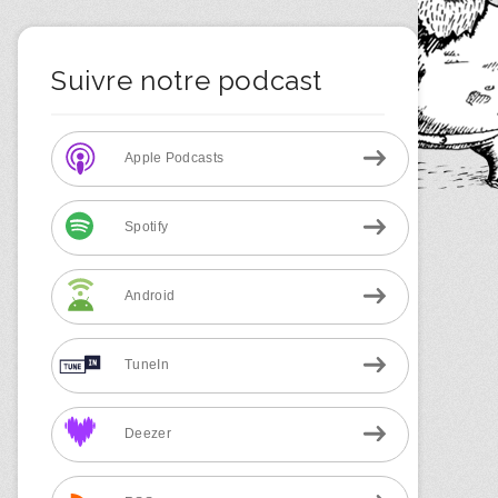
Suivre notre podcast
Apple Podcasts
Spotify
Android
TuneIn
Deezer