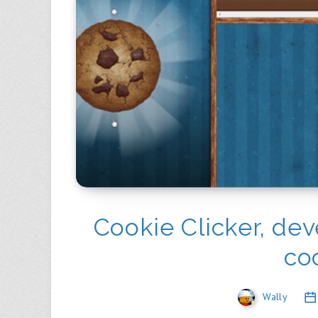
Cookie Clicker, de
co
Wally