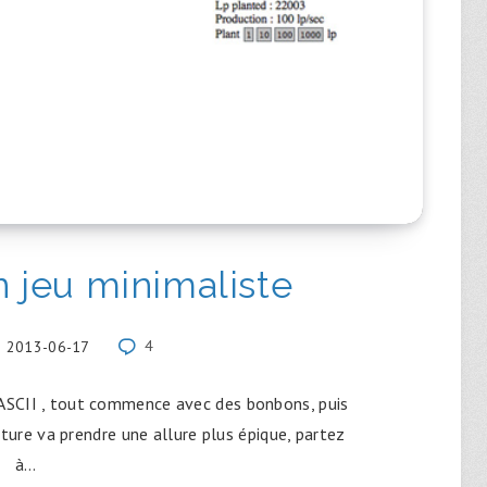
 jeu minimaliste
2013-06-17
4
ASCII , tout commence avec des bonbons, puis
ture va prendre une allure plus épique, partez
à…