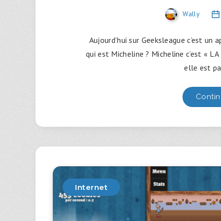
Wally
Aujourd’hui sur Geeksleague c’est un 
qui est Micheline ? Micheline c’est « 
elle est p
Contin
Internet