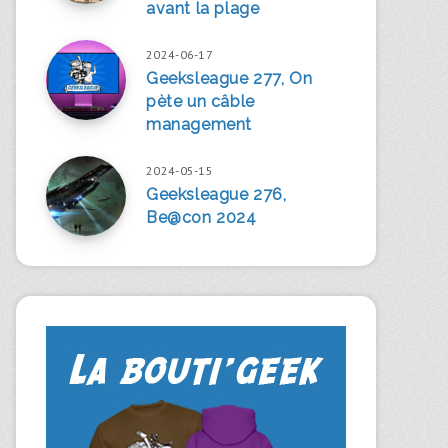
avant la plage
2024-06-17
Geeksleague 277, On
pète un câble
management
2024-05-15
Geeksleague 276,
Be@con 2024