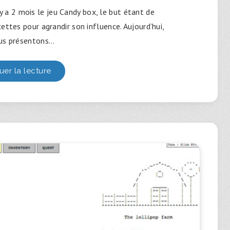
y a 2 mois le jeu Candy box, le but étant de
ettes pour agrandir son influence. Aujourd’hui,
us présentons…
uer la lecture