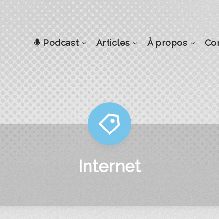
Podcast
Articles
À propos
Co
Internet