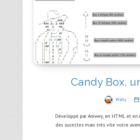
Candy Box, un
Wally
Développé par Aniwey, en HTML et en 
des sucettes mais très vite votre aven