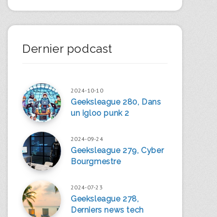
Dernier podcast
2024-10-10
Geeksleague 280, Dans
un igloo punk 2
2024-09-24
Geeksleague 279, Cyber
Bourgmestre
2024-07-23
Geeksleague 278,
Derniers news tech