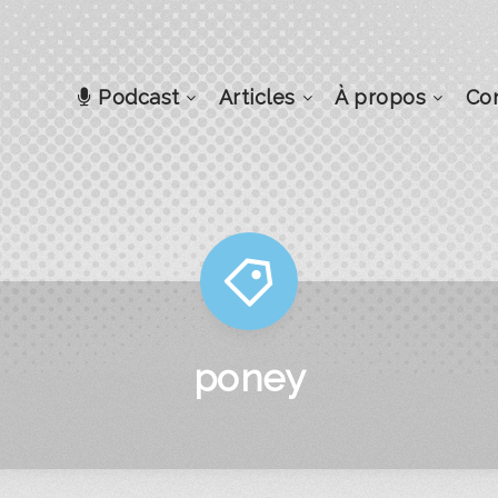
Podcast
Articles
À propos
Co
poney