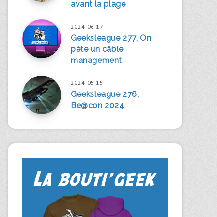
avant la plage
2024-06-17
Geeksleague 277, On
pète un câble
management
2024-05-15
Geeksleague 276,
Be@con 2024