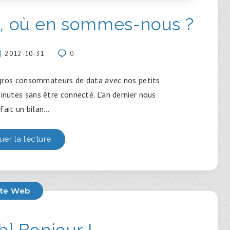
e, où en sommes-nous ?
2012-10-31
0
ros consommateurs de data avec nos petits
minutes sans être connecté. L’an dernier nous
fait un bilan…
uer la lecture
ite Web
] Bonjour !