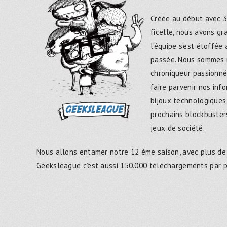
Créée au début avec 3
ficelle, nous avons g
l’équipe s’est étoffée
passée. Nous sommes 
chroniqueur passionné
faire parvenir nos inf
bijoux technologiques,
prochains blockbusters
jeux de société.
Nous allons entamer notre 12 ème saison, avec plus de
Geeksleague c’est aussi 150.000 téléchargements par 