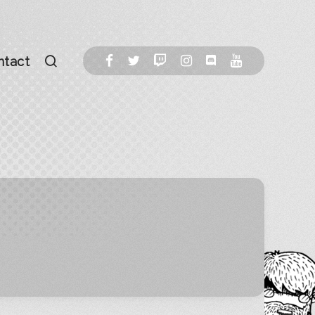
ntact