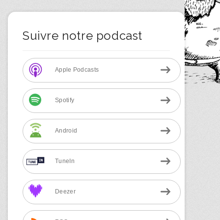
Suivre notre podcast
Apple Podcasts
Spotify
Android
TuneIn
Deezer