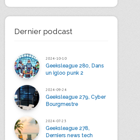
Dernier podcast
2024-10-10
Geeksleague 280, Dans
un igloo punk 2
2024-09-24
Geeksleague 279, Cyber
Bourgmestre
2024-07-23
Geeksleague 278,
Derniers news tech