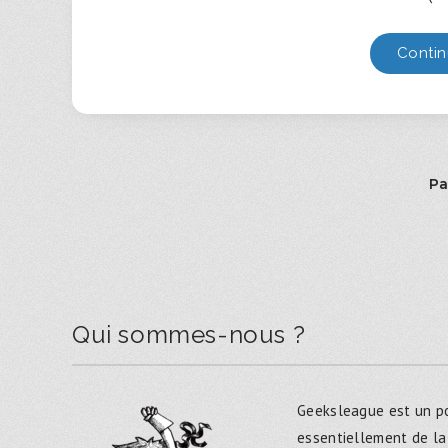
Contin
Pa
Qui sommes-nous ?
Geeksleague est un po
essentiellement de la