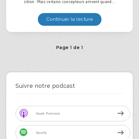
citron . Mais certains concepteurs arrivent quand…
Continuer la lecture
Page 1 de 1
Suivre notre podcast
Apple Podcasts
Spotify