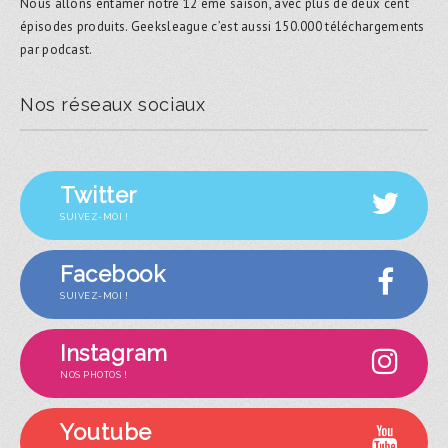
Nous allons entamer notre 12 ème saison, avec plus de deux cent
épisodes produits. Geeksleague c’est aussi 150.000 téléchargements
par podcast.
Nos réseaux sociaux
Twitter
SUIVEZ-MOI !
Facebook
SUIVEZ-MOI !
Instagram
NOS PHOTOS !
Youtube