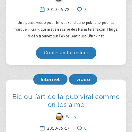
2010-05-28
2
Une petite vidéo pour le weekend : une publicité pour la
marque « Kia », qui met en scène des Hamsters façon Thugs.
Vidéo trouvez sur l’excellent blog Ufunk.net
Continuer la lecture
Internet
vidéo
Bic ou l’art de la pub viral comme
on les aime
Wally
2010-05-17
0