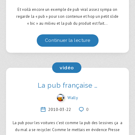
Et voilà encore un exemple de pub viral assez sympa on
regarde la « pub » pour son contenue et hop un petit slide
« bic » au milieu et la pub du produit est fait…
Continuer la lecture
vidéo
La pub française …
Wally
2010-03-22
0
La pub pour les voitures c’est comme la pub des lessives ça a
du mal a se recycler. Comme le mettais en évidence Presse