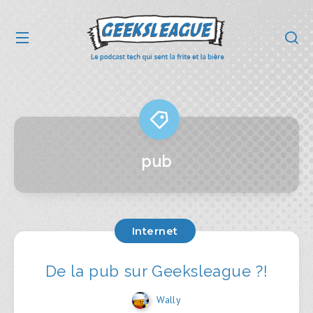
pub
Internet
De la pub sur Geeksleague ?!
Wally