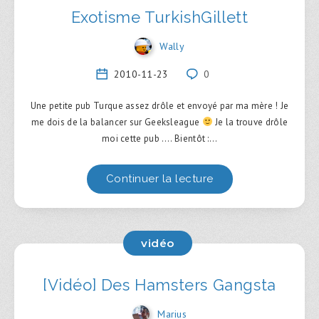
Exotisme TurkishGillett
Wally
2010-11-23
0
Une petite pub Turque assez drôle et envoyé par ma mère ! Je
me dois de la balancer sur Geeksleague
Je la trouve drôle
moi cette pub …. Bientôt :…
Continuer la lecture
vidéo
[Vidéo] Des Hamsters Gangsta
Marius