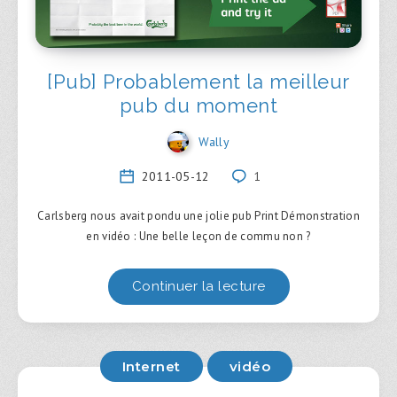
[Pub] Probablement la meilleur
pub du moment
Wally
2011-05-12
1
Carlsberg nous avait pondu une jolie pub Print Démonstration
en vidéo : Une belle leçon de commu non ?
Continuer la lecture
Internet
vidéo