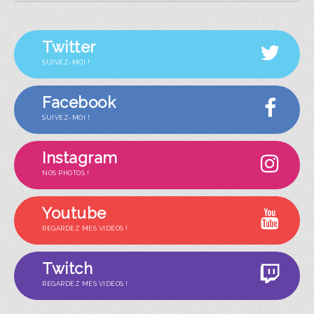
Twitter
SUIVEZ-MOI !
Facebook
SUIVEZ-MOI !
Instagram
NOS PHOTOS !
Youtube
REGARDEZ MES VIDÉOS !
Twitch
REGARDEZ MES VIDÉOS !