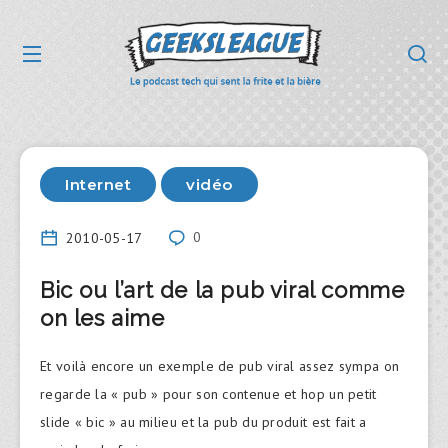
Internet
vidéo
2010-05-17
0
Bic ou l’art de la pub viral comme
on les aime
Et voilà encore un exemple de pub viral assez sympa on
regarde la « pub » pour son contenue et hop un petit
slide « bic » au milieu et la pub du produit est fait a