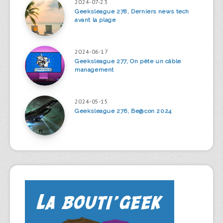
2024-07-23
Geeksleague 278, Derniers news tech
avant la plage
2024-06-17
Geeksleague 277, On pète un câble
management
2024-05-15
Geeksleague 276, Be@con 2024