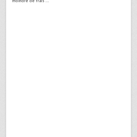
moindre de frais …