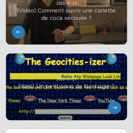
2010-05-14
[Vidéo] Comment ouvrir une canette
de coca secouée ?
2010-05-17
[Web] Un petit coup de Nostalgie ?