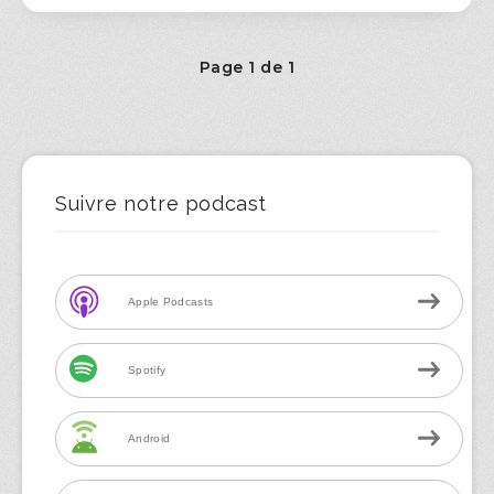
Page 1 de 1
Suivre notre podcast
Apple Podcasts
Spotify
Android