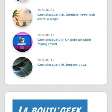
2024-07-23
Geeksleague 278, Derniers news tech
avant la plage
2024-06-17
Geeksleague 277, On pète un câble
management
2024-05-15
Geeksleague 276, Be@con 2024