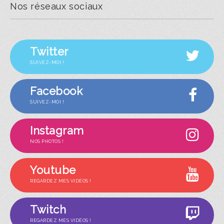
Nos réseaux sociaux
Twitter
SUIVEZ-MOI !
Facebook
SUIVEZ-MOI !
Instagram
NOS PHOTOS !
Youtube
REGARDEZ MES VIDÉOS !
Twitch
REGARDEZ MES VIDÉOS !