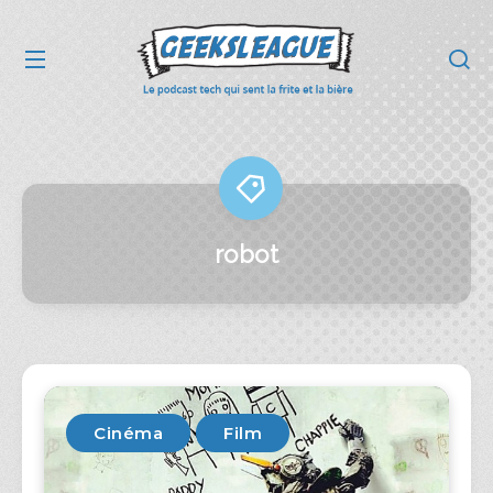
robot
Cinéma
Film