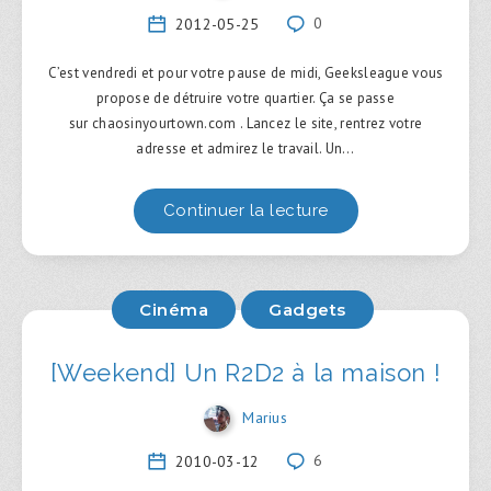
2012-05-25
0
C’est vendredi et pour votre pause de midi, Geeksleague vous
propose de détruire votre quartier. Ça se passe
sur chaosinyourtown.com . Lancez le site, rentrez votre
adresse et admirez le travail. Un…
Continuer la lecture
Cinéma
Gadgets
[Weekend] Un R2D2 à la maison !
Marius
2010-03-12
6