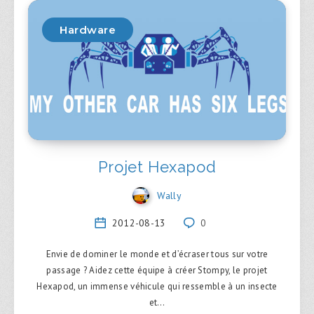
Hardware
Projet Hexapod
Wally
2012-08-13
0
Envie de dominer le monde et d’écraser tous sur votre
passage ? Aidez cette équipe à créer Stompy, le projet
Hexapod, un immense véhicule qui ressemble à un insecte
et…