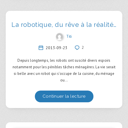
La robotique, du rêve à la réalité…
Titi
2013-09-23
2
Depuis longtemps, les robots ont suscité divers espoirs
notamment pour les pénibles tâches ménagères. La vie serait
si belle avec un robot qui s’occupe de la cuisine, du ménage
ou…
Continuer la lecture