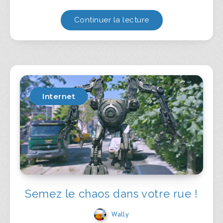
Continuer la lecture
Internet
Semez le chaos dans votre rue !
Wally