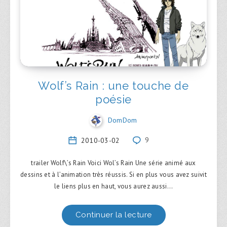
Wolf’s Rain : une touche de
poésie
DomDom
2010-03-02
9
trailer Wolf\’s Rain Voici Wol’s Rain Une série animé aux
dessins et à l’animation très réussis. Si en plus vous avez suivit
le liens plus en haut, vous aurez aussi…
Continuer la lecture