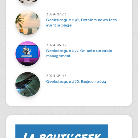
2024-07-23
Geeksleague 278, Derniers news tech
avant la plage
2024-06-17
Geeksleague 277, On pète un câble
management
2024-05-15
Geeksleague 276, Be@con 2024