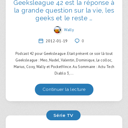
Geeksleague 42 est la réponse à
la grande question sur la vie, les
geeks et le reste …
Wally
2012-01-19
0
Podcast 42 pour Geeksleague. Etait présent ce soir là tout
Geeksleague : Meo, Nadel, Valentin, Dominique, Le colloc,
Marius, Coxy, Wally et PocketVince. Au Sommaire : Actu Tech
Diablo 3,…
Continuer la lecture
Série TV