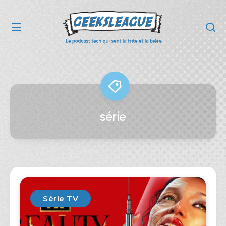
série
Série TV