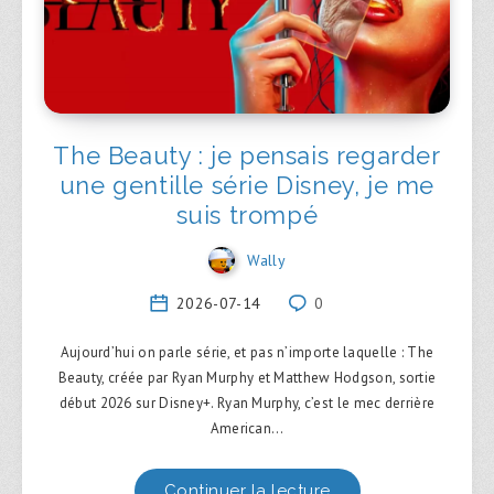
The Beauty : je pensais regarder
une gentille série Disney, je me
suis trompé
Wally
2026-07-14
0
Aujourd’hui on parle série, et pas n’importe laquelle : The
Beauty, créée par Ryan Murphy et Matthew Hodgson, sortie
début 2026 sur Disney+. Ryan Murphy, c’est le mec derrière
American…
Continuer la lecture