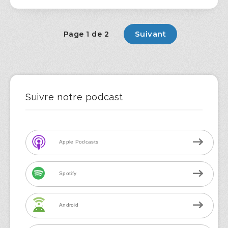
Suivant
Page 1 de 2
Suivre notre podcast
Apple Podcasts
Spotify
Android