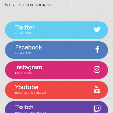
Nos réseaux sociaux
Twitter
SUIVEZ-MOI !
Facebook
SUIVEZ-MOI !
Instagram
NOS PHOTOS !
Youtube
REGARDEZ MES VIDÉOS !
Twitch
REGARDEZ MES VIDÉOS !