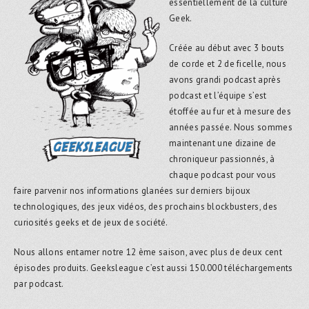
essentiellement de la culture
Geek.
Créée au début avec 3 bouts
de corde et 2 de ficelle, nous
avons grandi podcast après
podcast et l’équipe s’est
étoffée au fur et à mesure des
années passée. Nous sommes
maintenant une dizaine de
chroniqueur passionnés, à
chaque podcast pour vous
faire parvenir nos informations glanées sur derniers bijoux
technologiques, des jeux vidéos, des prochains blockbusters, des
curiosités geeks et de jeux de société.
Nous allons entamer notre 12 ème saison, avec plus de deux cent
épisodes produits. Geeksleague c’est aussi 150.000 téléchargements
par podcast.