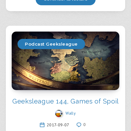
Podcast Geeksleague
Geeksleague 144, Games of Spoil
Wally
2017-09-07
0