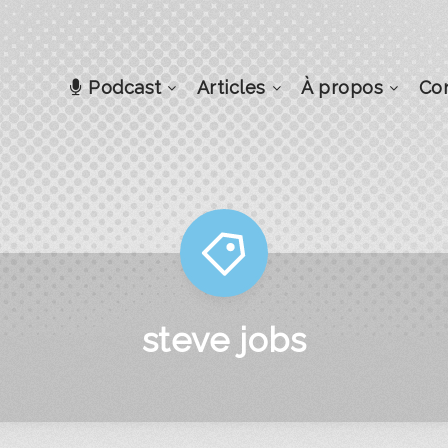
Podcast
Articles
À propos
Co
steve jobs