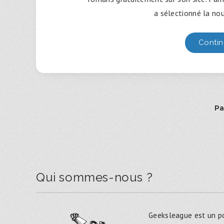
a sélectionné la nou
Contin
Pa
Qui sommes-nous ?
Geeksleague est un po