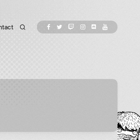
ntact