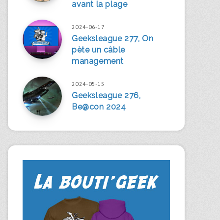
avant la plage
2024-06-17
Geeksleague 277, On
pète un câble
management
2024-05-15
Geeksleague 276,
Be@con 2024