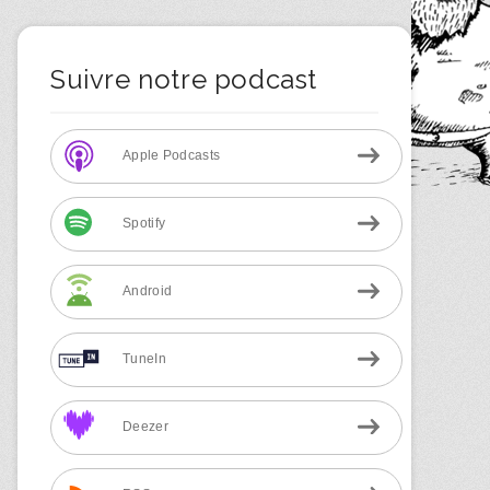
Suivre notre podcast
Apple Podcasts
Spotify
Android
TuneIn
Deezer