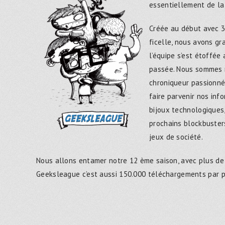
essentiellement de la
Créée au début avec 3
ficelle, nous avons g
l’équipe s’est étoffée
passée. Nous sommes 
chroniqueur passionné
faire parvenir nos inf
bijoux technologiques,
prochains blockbusters
jeux de société.
Nous allons entamer notre 12 ème saison, avec plus de
Geeksleague c’est aussi 150.000 téléchargements par 