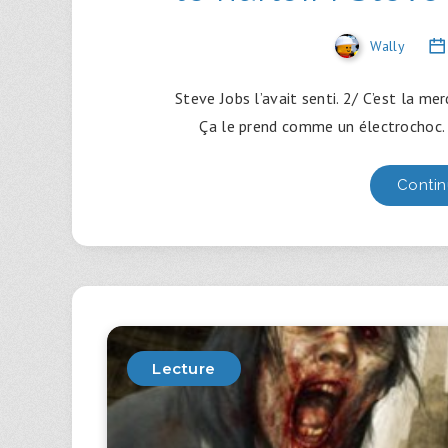
Wally
Steve Jobs l’avait senti. 2/ C’est la 
Ça le prend comme un électrochoc.
Contin
Lecture