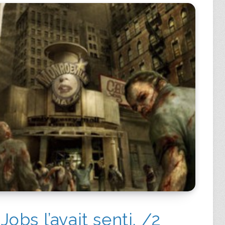
 Jobs l’avait senti. /2