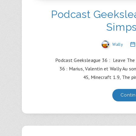
Podcast Geeksle
Simps
Wally
Podcast Geeksleague 36 : Leave The S
36 : Marius, Valentin et Wally Au so
4S, Minecraft 1.9, The 
Contin