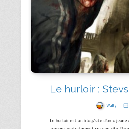
Le hurloir : Stevs
Wally
Le hurloir est un blog/site d’un « jeune
romans gratuitement sur son site. Par