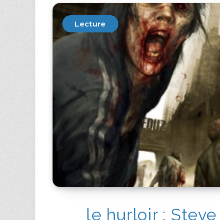
Lecture
le hurloir : Steve