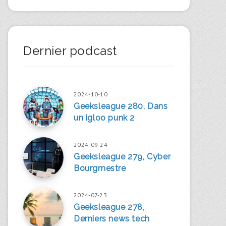
Dernier podcast
2024-10-10
Geeksleague 280, Dans
un igloo punk 2
2024-09-24
Geeksleague 279, Cyber
Bourgmestre
2024-07-23
Geeksleague 278,
Derniers news tech