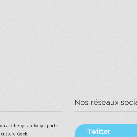
Nos réseaux soci
dcast belge audio qui parle
Twitter
 culture Geek.