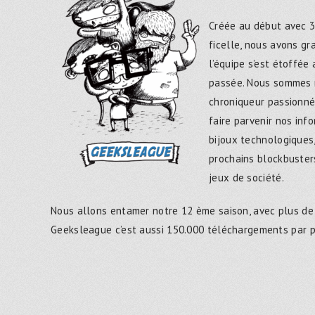
Créée au début avec 3
ficelle, nous avons g
l’équipe s’est étoffée
passée. Nous sommes 
chroniqueur passionné
faire parvenir nos inf
bijoux technologiques,
prochains blockbusters
jeux de société.
Nous allons entamer notre 12 ème saison, avec plus de
Geeksleague c’est aussi 150.000 téléchargements par 