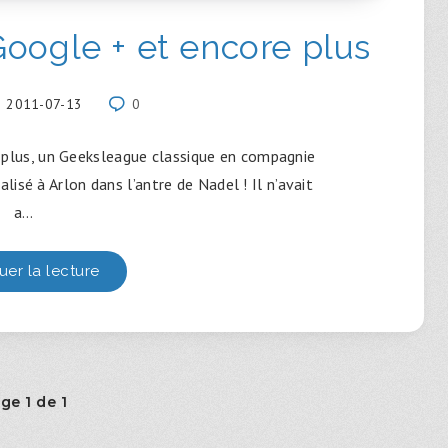
oogle + et encore plus
2011-07-13
0
plus, un Geeksleague classique en compagnie
alisé à Arlon dans l’antre de Nadel ! Il n’avait
a…
uer la lecture
ge 1 de 1