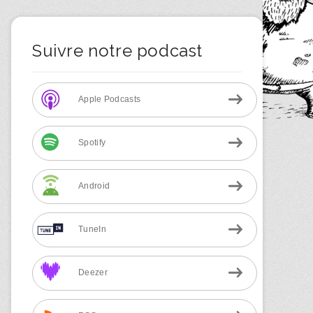
Suivre notre podcast
Apple Podcasts
Spotify
Android
TuneIn
Deezer