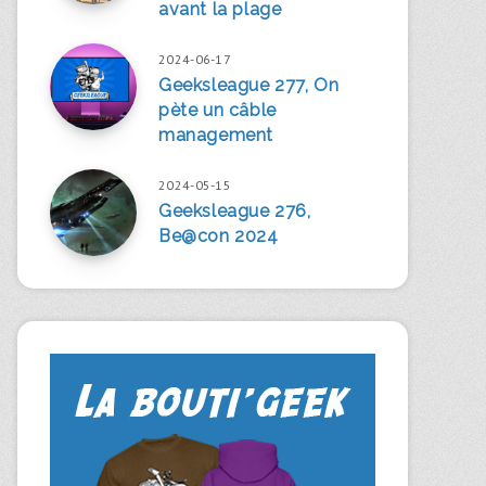
avant la plage
2024-06-17
Geeksleague 277, On
pète un câble
management
2024-05-15
Geeksleague 276,
Be@con 2024