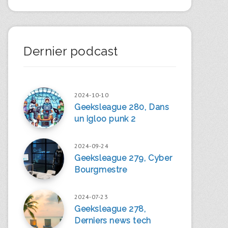
Dernier podcast
2024-10-10
Geeksleague 280, Dans
un igloo punk 2
2024-09-24
Geeksleague 279, Cyber
Bourgmestre
2024-07-23
Geeksleague 278,
Derniers news tech