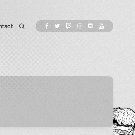
ntact