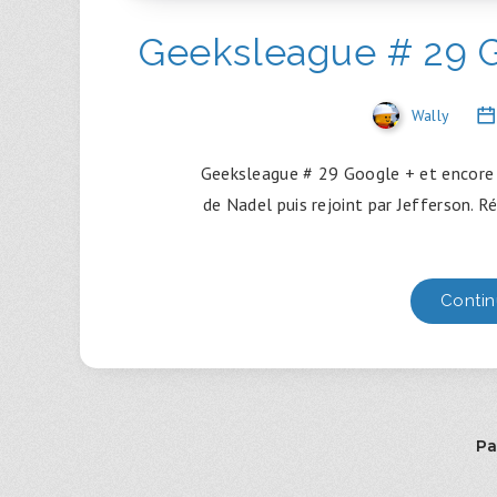
Geeksleague # 29 G
Wally
Geeksleague # 29 Google + et encore 
de Nadel puis rejoint par Jefferson. Ré
Contin
Pa