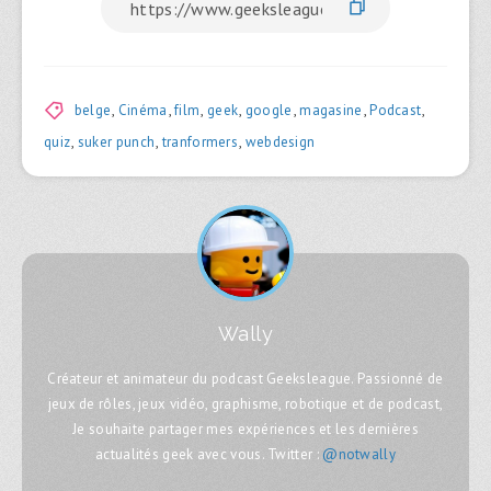
belge
,
Cinéma
,
film
,
geek
,
google
,
magasine
,
Podcast
,
quiz
,
suker punch
,
tranformers
,
webdesign
Wally
Créateur et animateur du podcast Geeksleague. Passionné de
jeux de rôles, jeux vidéo, graphisme, robotique et de podcast,
Je souhaite partager mes expériences et les dernières
actualités geek avec vous. Twitter :
@notwally