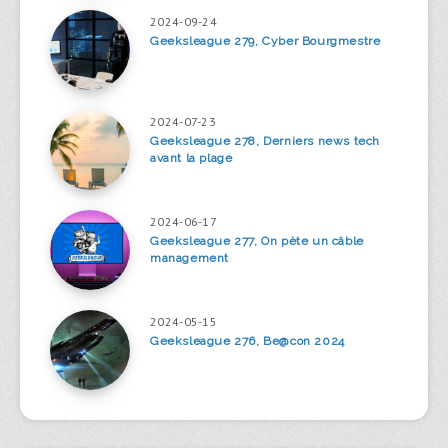
2024-09-24
Geeksleague 279, Cyber Bourgmestre
2024-07-23
Geeksleague 278, Derniers news tech
avant la plage
2024-06-17
Geeksleague 277, On pète un câble
management
2024-05-15
Geeksleague 276, Be@con 2024