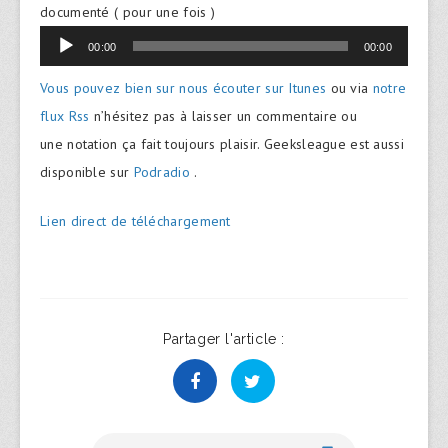
documenté ( pour une fois )
Lecteur
00:00
00:00
audio
Vous pouvez bien sur nous écouter sur Itunes
ou via
notre
flux Rss
n’hésitez pas à laisser un commentaire ou
une notation ça fait toujours plaisir. Geeksleague est aussi
disponible sur
Podradio
.
Lien direct de téléchargement
Partager l'article :