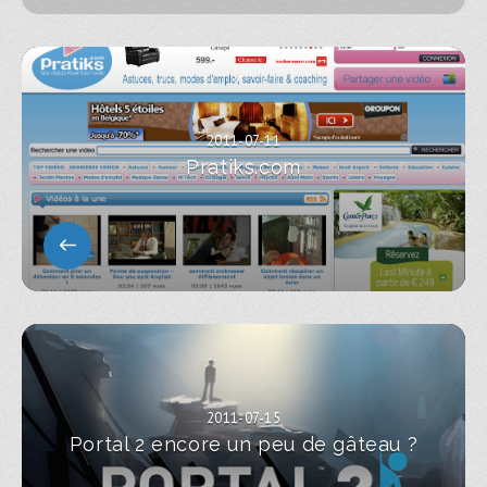
2011-07-11
Pratiks.com
2011-07-15
Portal 2 encore un peu de gâteau ?