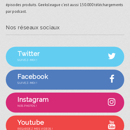
épisodes produits. Geeksleague c’est aussi 150.000 téléchargements
par podcast.
Nos réseaux sociaux
Twitter
SUIVEZ-MOI !
Facebook
SUIVEZ-MOI !
Instagram
NOS PHOTOS !
Youtube
REGARDEZ MES VIDÉOS !