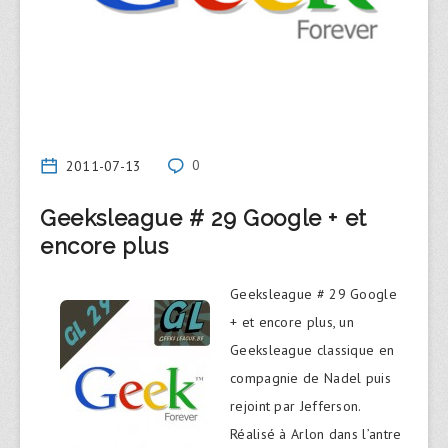
2011-07-13
0
Geeksleague # 29 Google + et
encore plus
Geeksleague # 29 Google
+ et encore plus, un
Geeksleague classique en
compagnie de Nadel puis
rejoint par Jefferson.
Réalisé à Arlon dans l’antre