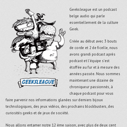
Geeksleague est un podcast
belge audio qui parle
essentiellement de la culture
Geek.
Créée au début avec 3 bouts
de corde et 2 de ficelle, nous
avons grandi podcast après
podcast et l’équipe s’est
étoffée au fur et à mesure des
années passée. Nous sommes
maintenant une dizaine de
chroniqueur passionnés, à
chaque podcast pour vous
faire parvenir nos informations glanées sur derniers bijoux
technologiques, des jeux vidéos, des prochains blockbusters, des
curiosités geeks et de jeux de société.
Nous allons entamer notre 12 ème saison, avec plus de deux cent