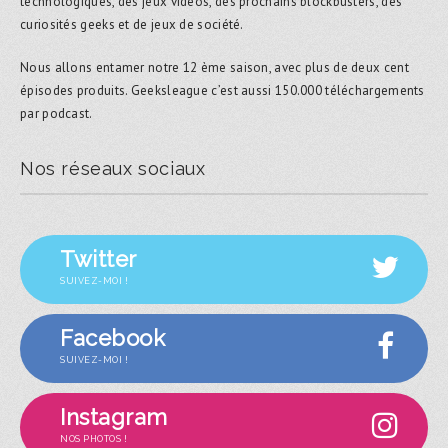
technologiques, des jeux vidéos, des prochains blockbusters, des
curiosités geeks et de jeux de société.
Nous allons entamer notre 12 ème saison, avec plus de deux cent
épisodes produits. Geeksleague c’est aussi 150.000 téléchargements
par podcast.
Nos réseaux sociaux
Twitter
SUIVEZ-MOI !
Facebook
SUIVEZ-MOI !
Instagram
NOS PHOTOS !