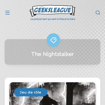
The Nightstalker
Jeu de rôle