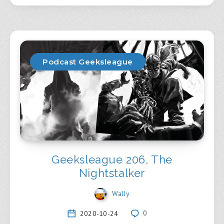
Podcast Geeksleague
Geeksleague 206, The
Nightstalker
Wally
2020-10-24
0