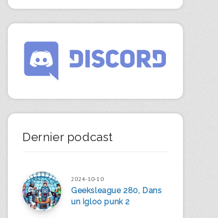
Dernier podcast
2024-10-10
Geeksleague 280, Dans
un igloo punk 2