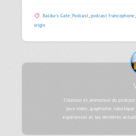
Baldur's Gate
,
Podcast
,
podcast francophone
origin
Créateur et animateur du podcast 
jeux vidéo, graphisme, robotique
expériences et les dernières actua