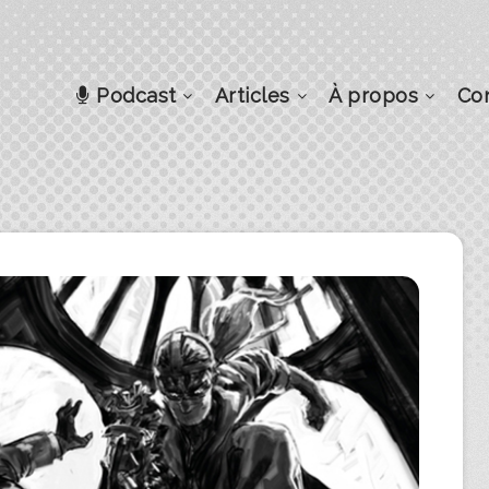
Podcast
Articles
À propos
Co