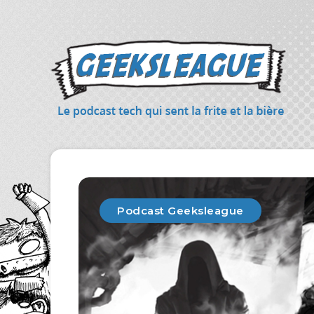
Podcast Geeksleague