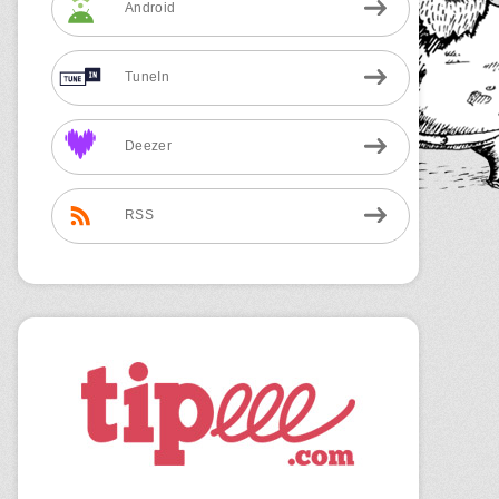
Android
TuneIn
Deezer
RSS