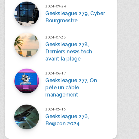
2024-09-24
Geeksleague 279, Cyber
Bourgmestre
2024-07-23
Geeksleague 278,
Derniers news tech
avant la plage
2024-06-17
Geeksleague 277, On
pète un câble
management
2024-05-15
Geeksleague 276,
Be@con 2024