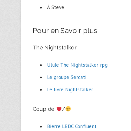
À Steve
Pour en Savoir plus :
The Nightstalker
Ulule The Nightstalker rpg
Le groupe Sercati
Le livre Nightstalker
Coup de
/
Bierre LBDC Confluent