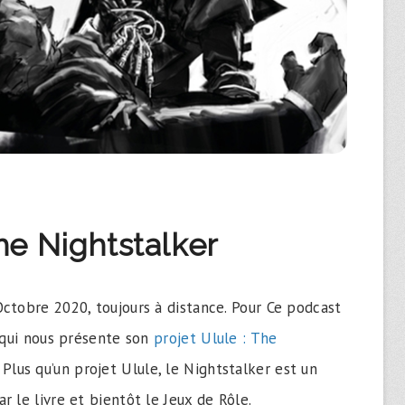
e Nightstalker
ctobre 2020, toujours à distance. Pour Ce podcast
e qui nous présente son
projet Ulule : The
lus qu’un projet Ulule, le Nightstalker est un
 le livre et bientôt le Jeux de Rôle.