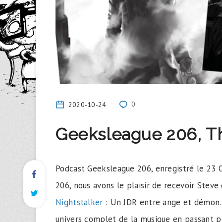
2020-10-24
0
Geeksleague 206, Th
Podcast Geeksleague 206, enregistré le 23 O
206, nous avons le plaisir de recevoir Stev
Nightstalker
: Un JDR entre ange et démon. P
univers complet de la musique en passant par