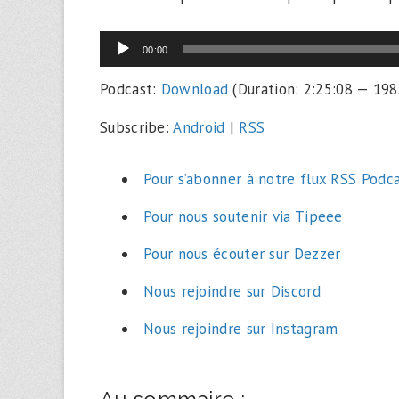
Lecteur
00:00
audio
Podcast:
Download
(Duration: 2:25:08 — 19
Subscribe:
Android
|
RSS
Pour s’abonner à notre flux RSS Podc
Pour nous soutenir via Tipeee
Pour nous écouter sur Dezzer
Nous rejoindre sur Discord
Nous rejoindre sur Instagram