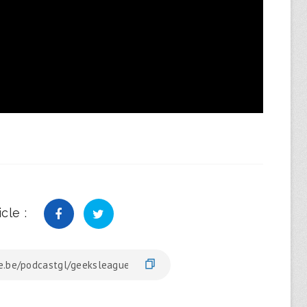
cle :