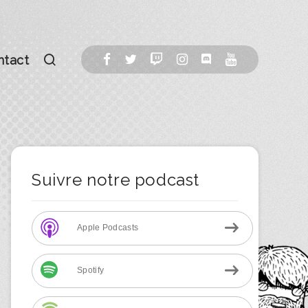
ntact
Suivre notre podcast
Apple Podcasts
Spotify