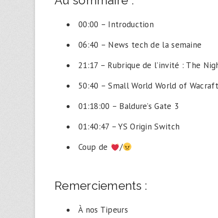
Au sommaire :
00:00 – Introduction
06:40 – News tech de la semaine
21:17 – Rubrique de l’invité : The Nig
50:40 – Small World World of Wacraf
01:18:00 – Baldure’s Gate 3
01:40:47 – YS Origin Switch
Coup de
/
Remerciements :
À nos Tipeurs