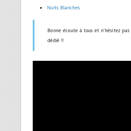
Nuits Blanches
Bonne écoute à tous et n’hésitez pas
dédié !!