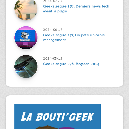
2024-07-23
Geeksleague 278, Derniers news tech
avant la plage
2024-06-17
Geeksleague 277, On pète un câble
management
2024-05-15
Geeksleague 276, Be@con 2024