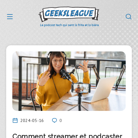
2024-05-16
0
Comment streamer et podcaster