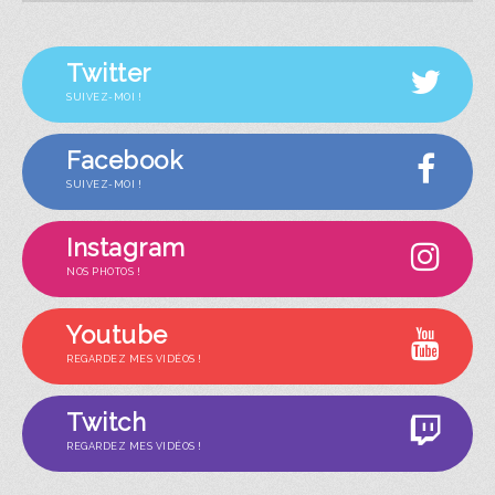
Twitter
SUIVEZ-MOI !
Facebook
SUIVEZ-MOI !
Instagram
NOS PHOTOS !
Youtube
REGARDEZ MES VIDÉOS !
Twitch
REGARDEZ MES VIDÉOS !