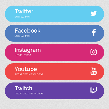
Twitter
SUIVEZ-MOI !
Facebook
SUIVEZ-MOI !
Instagram
NOS PHOTOS !
Youtube
REGARDEZ MES VIDÉOS !
Twitch
REGARDEZ MES VIDÉOS !