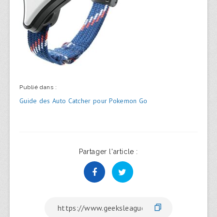
Publié dans :
Navigation
Guide des Auto Catcher pour Pokemon Go
de
l’article
Partager l'article :