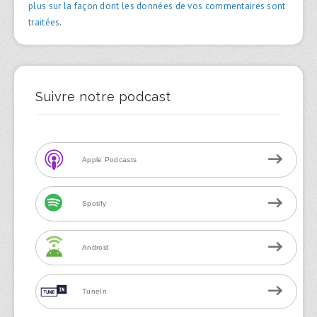
plus sur la façon dont les données de vos commentaires sont
traitées
.
Suivre notre podcast
Apple Podcasts
Spotify
Android
TuneIn