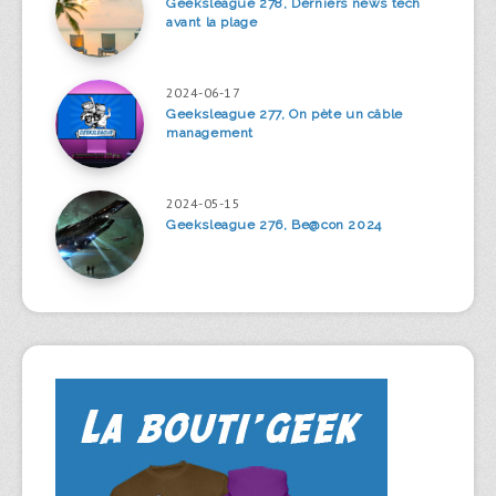
Geeksleague 278, Derniers news tech
avant la plage
2024-06-17
Geeksleague 277, On pète un câble
management
2024-05-15
Geeksleague 276, Be@con 2024