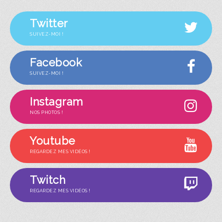
Twitter
SUIVEZ-MOI !
Facebook
SUIVEZ-MOI !
Instagram
NOS PHOTOS !
Youtube
REGARDEZ MES VIDÉOS !
Twitch
REGARDEZ MES VIDÉOS !