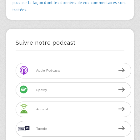
plus sur la façon dont les données de vos commentaires sont
traitées
.
Suivre notre podcast
Apple Podcasts
Spotify
Android
TuneIn