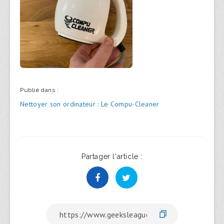
Publié dans :
Navigation
Nettoyer son ordinateur : Le Compu-Cleaner
de
l’article
Partager l'article :