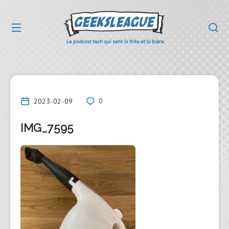
2023-02-09
0
IMG_7595