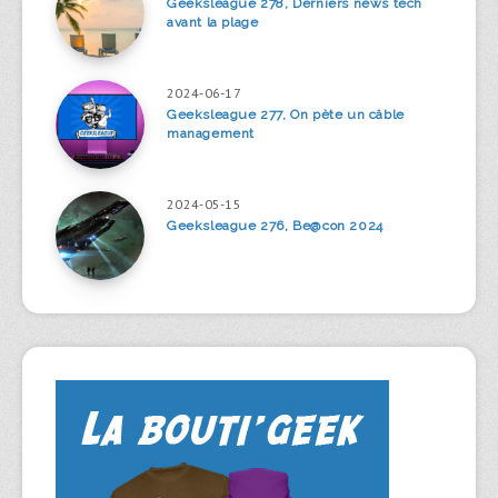
Geeksleague 278, Derniers news tech
avant la plage
2024-06-17
Geeksleague 277, On pète un câble
management
2024-05-15
Geeksleague 276, Be@con 2024