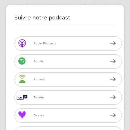
Suivre notre podcast
Apple Podcasts
Spotify
Android
TuneIn
Deezer