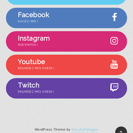
Facebook
SUIVEZ-MOI !
Instagram
NOS PHOTOS !
Youtube
REGARDEZ MES VIDÉOS !
Twitch
REGARDEZ MES VIDÉOS !
WordPress Theme by
EstudioPatagon