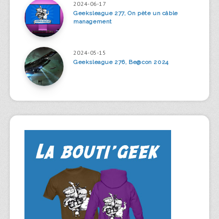
2024-06-17
Geeksleague 277, On pète un câble
management
2024-05-15
Geeksleague 276, Be@con 2024