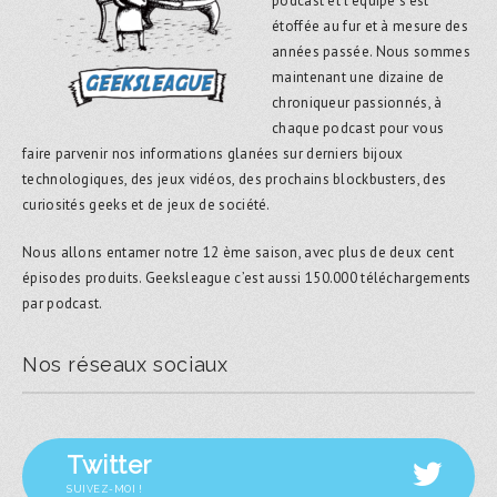
podcast et l’équipe s’est
étoffée au fur et à mesure des
années passée. Nous sommes
maintenant une dizaine de
chroniqueur passionnés, à
chaque podcast pour vous
faire parvenir nos informations glanées sur derniers bijoux
technologiques, des jeux vidéos, des prochains blockbusters, des
curiosités geeks et de jeux de société.
Nous allons entamer notre 12 ème saison, avec plus de deux cent
épisodes produits. Geeksleague c’est aussi 150.000 téléchargements
par podcast.
Nos réseaux sociaux
Twitter
SUIVEZ-MOI !