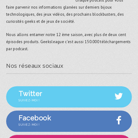
chaque podcast pour vous
faire parvenir nos informations glanées sur derniers bijoux
technologiques, des jeux vidéos, des prochains blockbusters, des
curiosités geeks et de jeux de société.
Nous allons entamer notre 12 ème saison, avec plus de deux cent
épisodes produits. Geeksleague c’est aussi 150.000 téléchargements
par podcast.
Nos réseaux sociaux
Twitter
SUIVEZ-MOI !
Facebook
SUIVEZ-MOI !