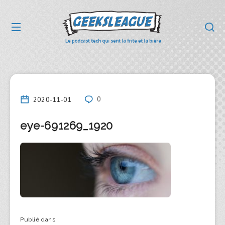
2020-11-01
0
eye-691269_1920
Publié dans :