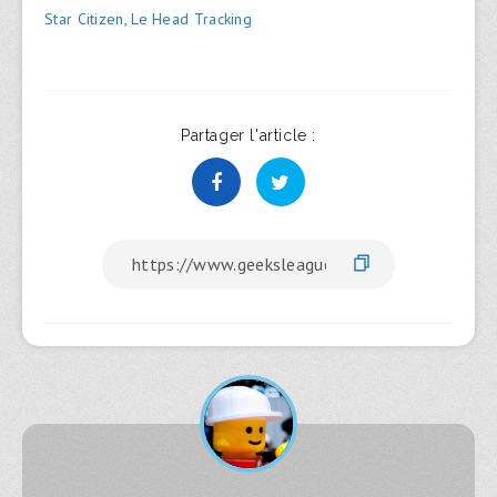
Navigation
Star Citizen, Le Head Tracking
de
l’article
Partager l'article :