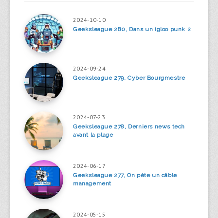
2024-10-10
Geeksleague 280, Dans un igloo punk 2
2024-09-24
Geeksleague 279, Cyber Bourgmestre
2024-07-23
Geeksleague 278, Derniers news tech
avant la plage
2024-06-17
Geeksleague 277, On pète un câble
management
2024-05-15