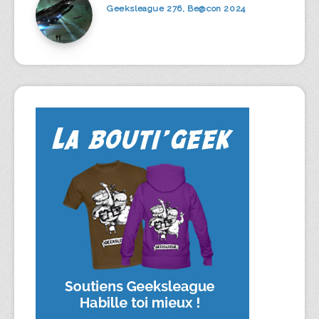
Geeksleague 276, Be@con 2024