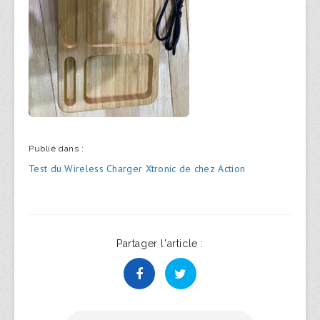
Publié dans :
Navigation
Test du Wireless Charger Xtronic de chez Action
de
l’article
Partager l'article :