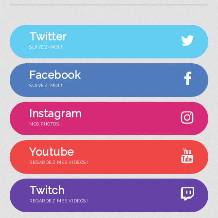
Twitter
SUIVEZ-MOI !
Facebook
SUIVEZ-MOI !
Instagram
NOS PHOTOS !
Youtube
REGARDEZ MES VIDÉOS !
Twitch
REGARDEZ MES VIDÉOS !