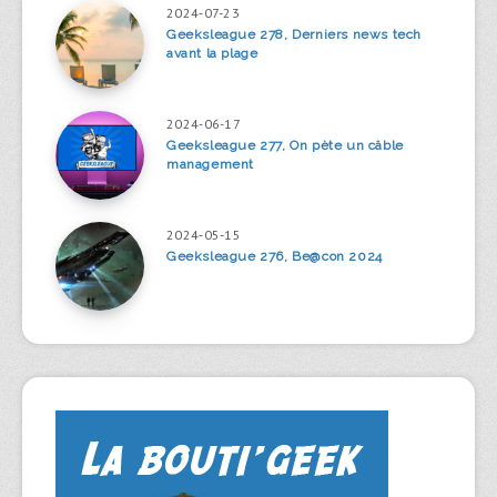
2024-07-23
Geeksleague 278, Derniers news tech
avant la plage
2024-06-17
Geeksleague 277, On pète un câble
management
2024-05-15
Geeksleague 276, Be@con 2024