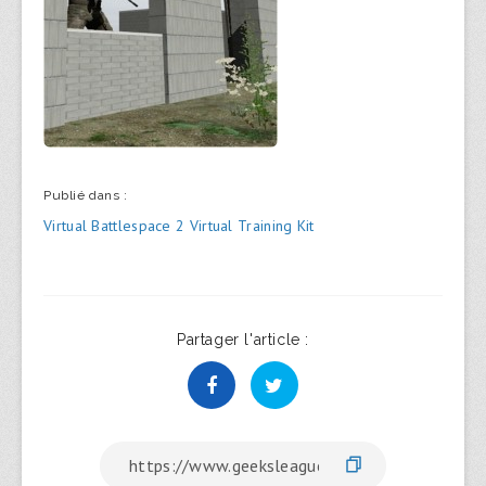
Publié dans :
Navigation
Virtual Battlespace 2 Virtual Training Kit
de
l’article
Partager l'article :