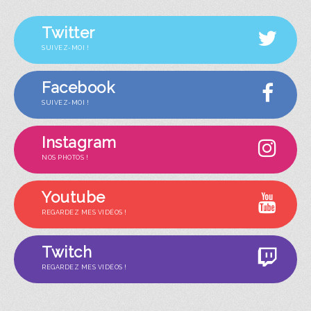
Twitter
SUIVEZ-MOI !
Facebook
SUIVEZ-MOI !
Instagram
NOS PHOTOS !
Youtube
REGARDEZ MES VIDÉOS !
Twitch
REGARDEZ MES VIDÉOS !