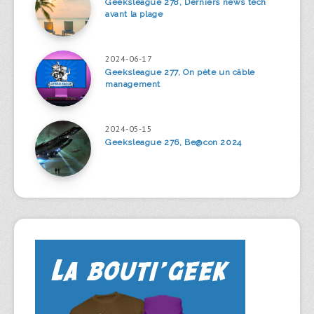
Geeksleague 278, Derniers news tech
avant la plage
2024-06-17
Geeksleague 277, On pète un câble
management
2024-05-15
Geeksleague 276, Be@con 2024