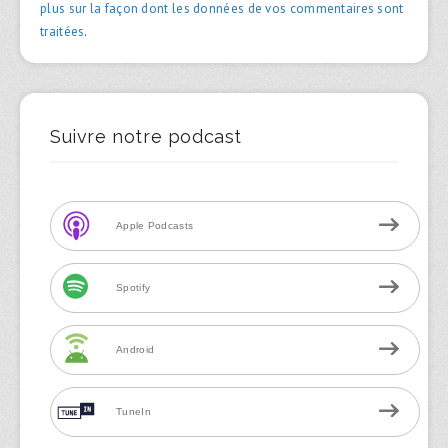
plus sur la façon dont les données de vos commentaires sont
traitées
.
Suivre notre podcast
Apple Podcasts
Spotify
Android
TuneIn