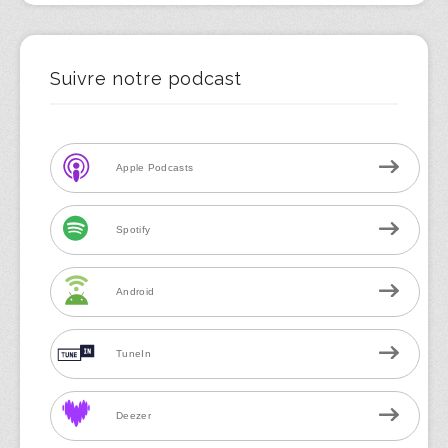
Suivre notre podcast
Apple Podcasts
Spotify
Android
TuneIn
Deezer