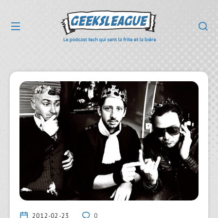
2012-02-23
0