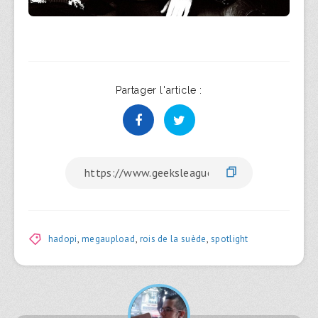
Partager l'article :
hadopi
,
megaupload
,
rois de la suède
,
spotlight