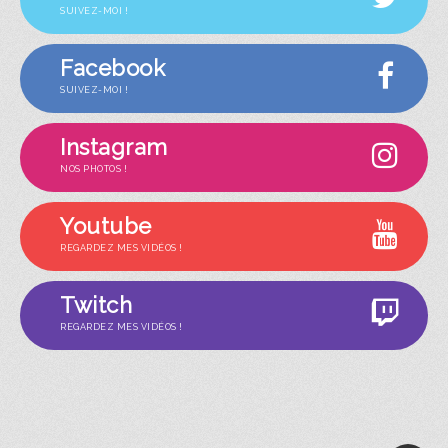
SUIVEZ-MOI !
Facebook
SUIVEZ-MOI !
Instagram
NOS PHOTOS !
Youtube
REGARDEZ MES VIDÉOS !
Twitch
REGARDEZ MES VIDÉOS !