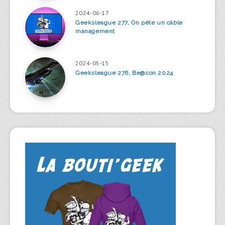
2024-06-17
Geeksleague 277, On pète un câble
management
2024-05-15
Geeksleague 276, Be@con 2024