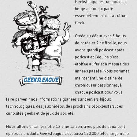
Geeksleague est un podcast
belge audio qui parle
essentiellement de la culture
Geek.
Créée au début avec 3 bouts
de corde et 2 de ficelle, nous
avons grandi podcast après
podcast et l’équipe s’est
étoffée au fur et à mesure des
années passée. Nous sommes
maintenant une dizaine de
chroniqueur passionnés, à
chaque podcast pour vous
faire parvenir nos informations glanées sur derniers bijoux
technologiques, des jeux vidéos, des prochains blockbusters, des
curiosités geeks et de jeux de société.
Nous allons entamer notre 12 ème saison, avec plus de deux cent
épisodes produits. Geeksleague c’est aussi 150.000 téléchargements