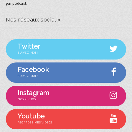
par podcast.
Nos réseaux sociaux
Twitter
SUIVEZ-MOI !
Facebook
SUIVEZ-MOI !
Instagram
NOS PHOTOS !
Youtube
REGARDEZ MES VIDÉOS !