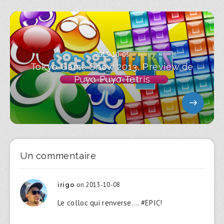
2013-10-03
Tokyo Game Show 2013, Preview de
Puyo Puyo Tetris
Un commentaire
on 2013-10-08
irigo
Le colloc qui renverse…. #EPIC!