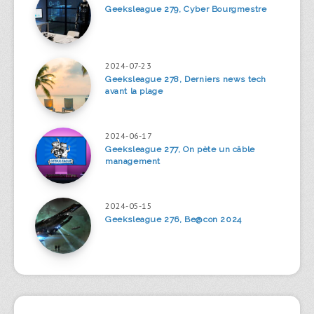
Geeksleague 279, Cyber Bourgmestre
2024-07-23
Geeksleague 278, Derniers news tech
avant la plage
2024-06-17
Geeksleague 277, On pète un câble
management
2024-05-15
Geeksleague 276, Be@con 2024