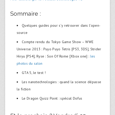
Sommaire :
Quelques guides pour s’y retrouver dans l’open-
source
Compte rendu du Tokyo Game Show – WWE
Universe 2013 : Puyo Puyo Tetris [PS3, 3DS], Strider
Hiryu [PS4], Ryse : Son Of Rome [Xbox one] :
les
photos du salon
GTA 5, le test !
Les nanotechnologies : quand la science dépasse
la fiction
Le Dragon Quizz Point : spécial Dofus