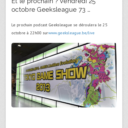
Et le prochain ? Vendredi 25
octobre Geeksleague 73 …
Le prochain podcast Geeksleague se déroulera le 25
octobre à 22h00 sur
www.geeksleague.be/live