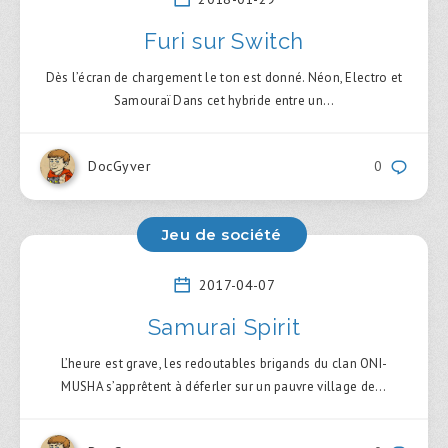
Furi sur Switch
Dès l’écran de chargement le ton est donné. Néon, Electro et
Samouraï Dans cet hybride entre un…
DocGyver
0
Jeu de société
2017-04-07
Samurai Spirit
L’heure est grave, les redoutables brigands du clan ONI-
MUSHA s’apprêtent à déferler sur un pauvre village de…