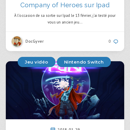
Company of Heroes sur Ipad
À l’occasion de sa sortie sur Ipad le 13 février, j’ai testé pour
vous un ancien jeu…
DocGyver
0
Jeu vidéo
Nintendo Switch
2018-01-29