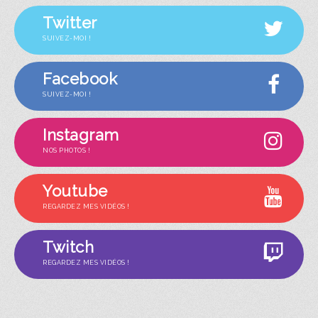
Twitter
SUIVEZ-MOI !
Facebook
SUIVEZ-MOI !
Instagram
NOS PHOTOS !
Youtube
REGARDEZ MES VIDÉOS !
Twitch
REGARDEZ MES VIDÉOS !