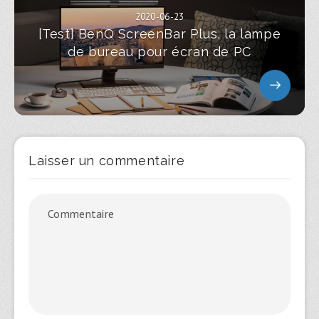
2020-06-23
[Test] BenQ ScreenBar Plus, la lampe
de bureau pour écran de PC
Laisser un commentaire