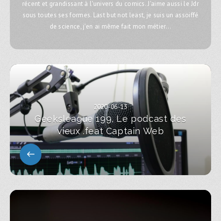
récent et grandissant à l'univers du comics. J'aime aussi le Jdr
sous toutes ses formes. Last but not least, je suis un assoiffé
de science, j'en ai même fait mon métier...
2020-06-13
Geeksleague 199, Le podcast des
vieux .feat Captain Web