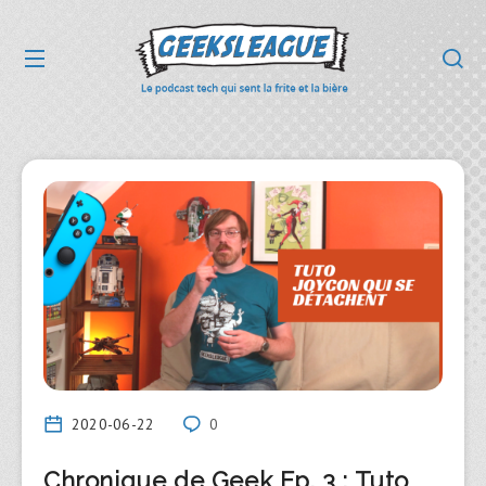
2020-06-22
0
Chronique de Geek Ep. 3 : Tuto