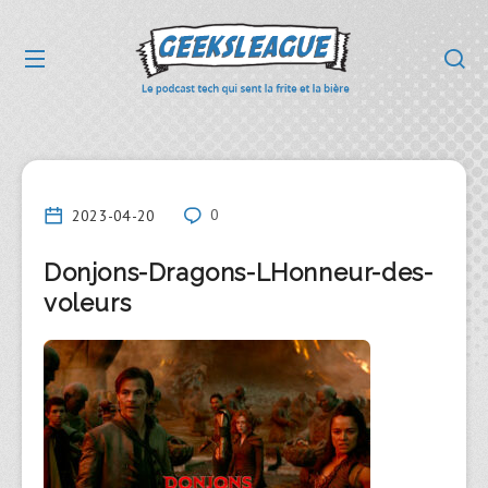
2023-04-20
0
Donjons-Dragons-LHonneur-des-
voleurs