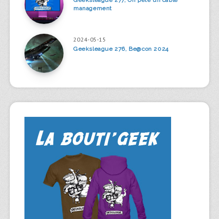
management
2024-05-15
Geeksleague 276, Be@con 2024