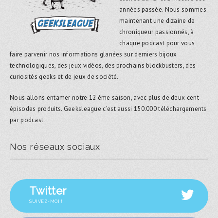
années passée. Nous sommes
maintenant une dizaine de
chroniqueur passionnés, à
chaque podcast pour vous
faire parvenir nos informations glanées sur derniers bijoux
technologiques, des jeux vidéos, des prochains blockbusters, des
curiosités geeks et de jeux de société.
Nous allons entamer notre 12 ème saison, avec plus de deux cent
épisodes produits. Geeksleague c’est aussi 150.000 téléchargements
par podcast.
Nos réseaux sociaux
Twitter
SUIVEZ-MOI !