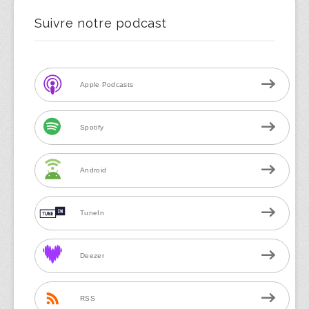
Suivre notre podcast
Apple Podcasts
Spotify
Android
TuneIn
Deezer
RSS