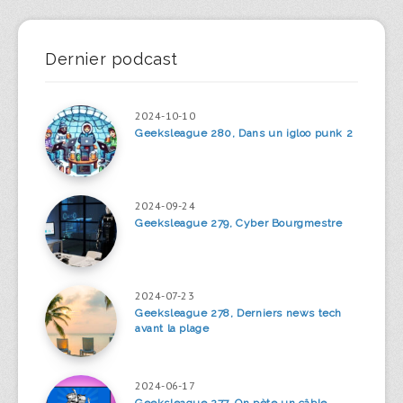
Dernier podcast
2024-10-10
Geeksleague 280, Dans un igloo punk 2
2024-09-24
Geeksleague 279, Cyber Bourgmestre
2024-07-23
Geeksleague 278, Derniers news tech
avant la plage
2024-06-17
Geeksleague 277, On pète un câble