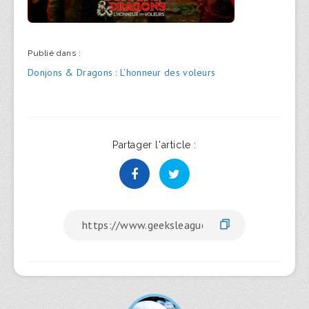
Publié dans :
Navigation
Donjons & Dragons : L’honneur des voleurs
de
l’article
Partager l'article :