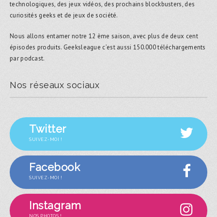
technologiques, des jeux vidéos, des prochains blockbusters, des
curiosités geeks et de jeux de société.
Nous allons entamer notre 12 ème saison, avec plus de deux cent
épisodes produits. Geeksleague c’est aussi 150.000 téléchargements
par podcast.
Nos réseaux sociaux
Twitter
SUIVEZ-MOI !
Facebook
SUIVEZ-MOI !
Instagram
NOS PHOTOS !