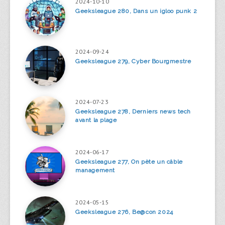
2024-10-10
Geeksleague 280, Dans un igloo punk 2
2024-09-24
Geeksleague 279, Cyber Bourgmestre
2024-07-23
Geeksleague 278, Derniers news tech
avant la plage
2024-06-17
Geeksleague 277, On pète un câble
management
2024-05-15
Geeksleague 276, Be@con 2024