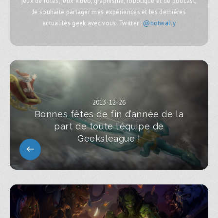
jeux de rôles, jeux vidéo, graphisme, robotique et de podcast,
Je souhaite partager mes expériences et les dernières
actualités geek avec vous. Twitter :
@notwally
2013-12-26
Bonnes fêtes de fin d’année de la
part de toute l’équipe de
Geeksleague !