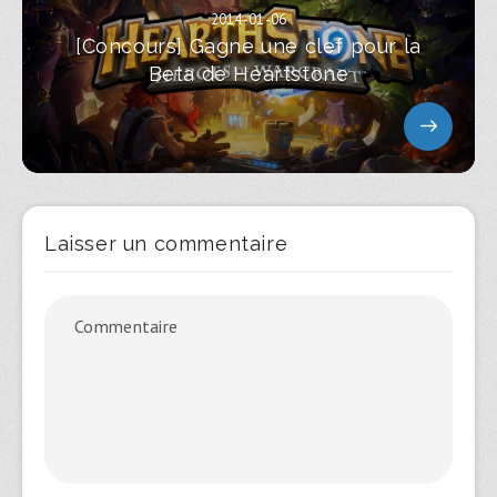
2014-01-06
[Concours] Gagne une clef pour la
Beta de Heartstone
Laisser un commentaire