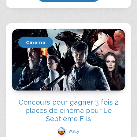
Cinéma
Concours pour gagner 3 fois 2
places de cinéma pour Le
Septième Fils
Wally