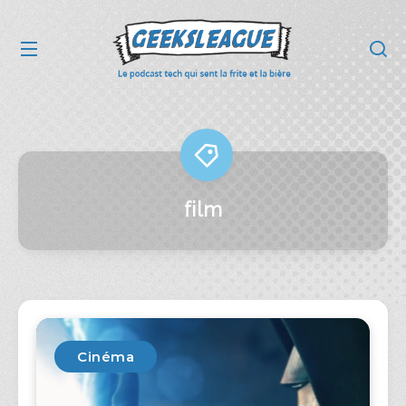
film
Cinéma