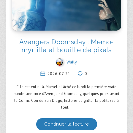
Avengers Doomsday : Memo-
myrtille et bouillie de pixels
Wally
2026-07-21
0
Elle est enfin là. Marvel a lâché ce lundi la première vraie
bande-annonce d’Avengers: Doomsday, quelques jours avant
la Comic-Con de San Diego, histoire de griller la politesse à
tout…
Continuer la lecture