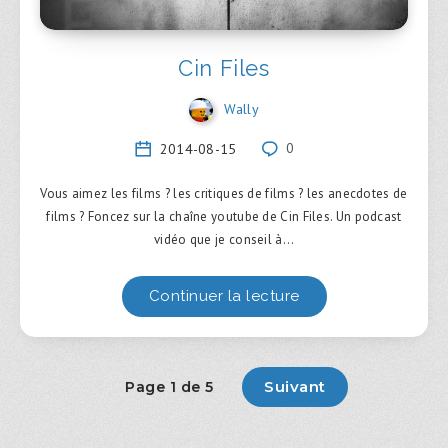
Cin Files
Wally
2014-08-15
0
Vous aimez les films ? les critiques de films ? les anecdotes de
films ? Foncez sur la chaîne youtube de Cin Files. Un podcast
vidéo que je conseil à…
Continuer la lecture
Suivant
Page 1 de 5