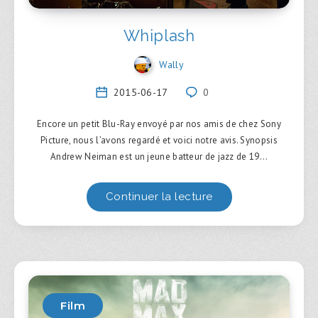
Whiplash
Wally
2015-06-17
0
Encore un petit Blu-Ray envoyé par nos amis de chez Sony
Picture, nous l’avons regardé et voici notre avis. Synopsis
Andrew Neiman est un jeune batteur de jazz de 19…
Continuer la lecture
Film