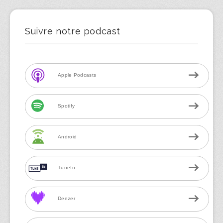
Suivre notre podcast
Apple Podcasts
Spotify
Android
TuneIn
Deezer