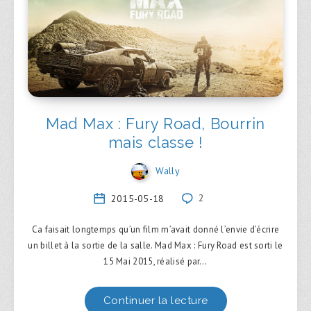
Mad Max : Fury Road, Bourrin
mais classe !
Wally
2015-05-18
2
Ca faisait longtemps qu’un film m’avait donné l’envie d’écrire
un billet à la sortie de la salle. Mad Max : Fury Road est sorti le
15 Mai 2015, réalisé par…
Continuer la lecture