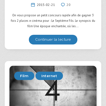
2015-02-21
20
On vous propose un petit concours rapide afin de gagner 3
fois 2 places e cinéma pour : Le Septième Fils. Le synopsis du
film Une époque enchantée, où les…
Continuer la lecture
Film
Internet