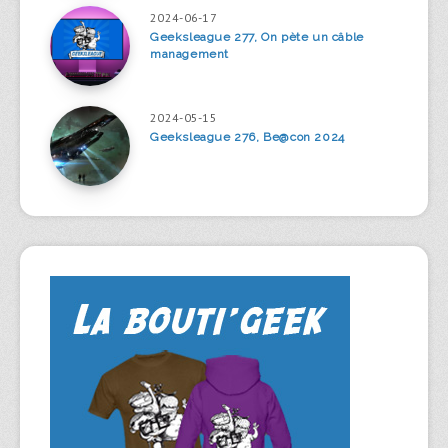
2024-06-17
Geeksleague 277, On pète un câble
management
2024-05-15
Geeksleague 276, Be@con 2024