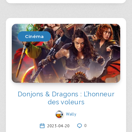
Cinéma
Donjons & Dragons : L’honneur
des voleurs
Wally
2023-04-20
0