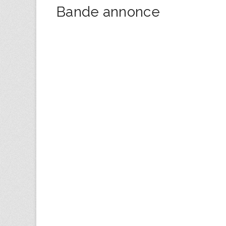
Bande annonce