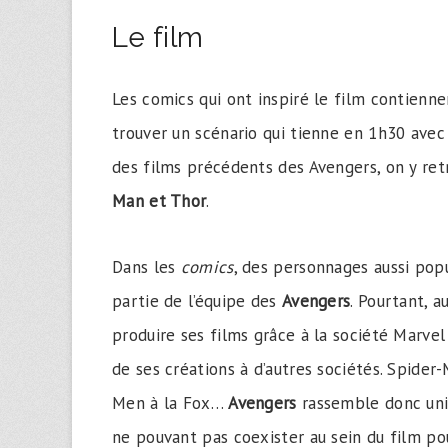
Le film
Les comics qui ont inspiré le film contienne
trouver un scénario qui tienne en 1h30 avec 
des films précédents des Avengers, on y ret
Man et Thor
.
Dans les
comics
, des personnages aussi pop
partie de l’équipe des
Avengers
. Pourtant, a
produire ses films grâce à la société Marvel 
de ses créations à d’autres sociétés. Spider
Men à la Fox…
Avengers
rassemble donc uniq
ne pouvant pas coexister au sein du film po