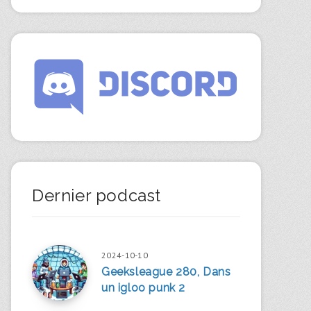
Dernier podcast
2024-10-10
Geeksleague 280, Dans
un igloo punk 2