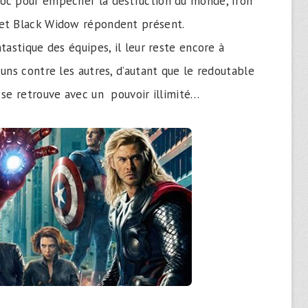
oc pour empêcher la destruction du monde, Iron
 et Black Widow répondent présent.
tastique des équipes, il leur reste encore à
uns contre les autres, d’autant que le redoutable
 se retrouve avec un pouvoir illimité…