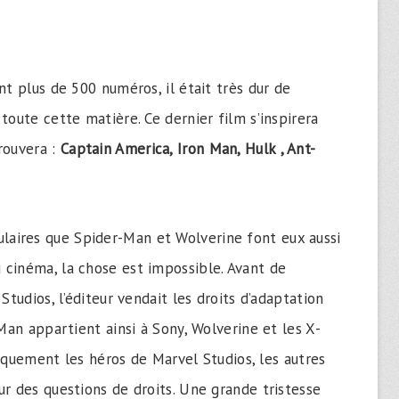
nt plus de 500 numéros, il était très dur de
toute cette matière. Ce dernier film s’inspirera
rouvera :
Captain America, Iron Man, Hulk , Ant-
ulaires que Spider-Man et Wolverine font eux aussi
u cinéma, la chose est impossible. Avant de
Studios, l’éditeur vendait les droits d’adaptation
-Man appartient ainsi à Sony, Wolverine et les X-
uement les héros de Marvel Studios, les autres
ur des questions de droits. Une grande tristesse