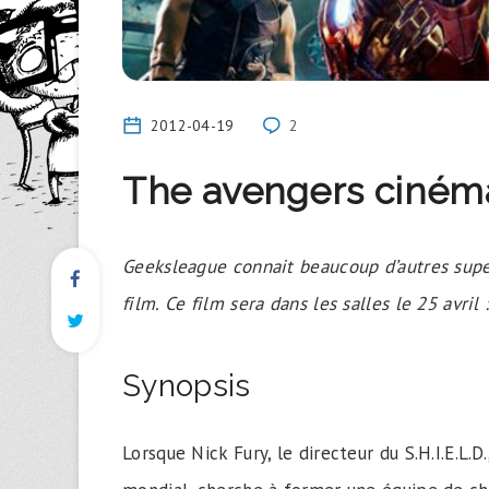
2012-04-19
2
The avengers ciném
Geeksleague connait beaucoup d’autres supe
film. Ce film sera dans les salles le 25 avril 
Synopsis
Lorsque Nick Fury, le directeur du S.H.I.E.L.D.