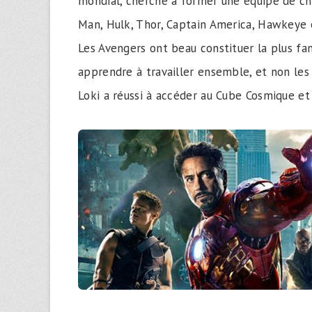
mondial, cherche à former une équipe de ch
Man, Hulk, Thor, Captain America, Hawkeye
Les Avengers ont beau constituer la plus fan
apprendre à travailler ensemble, et non les 
Loki a réussi à accéder au Cube Cosmique et