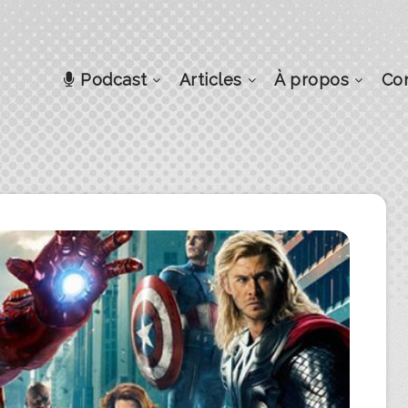
Podcast
Articles
À propos
Co