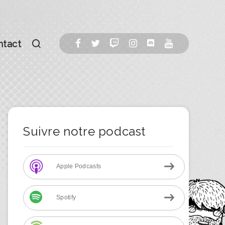
ntact
Suivre notre podcast
Apple Podcasts
Spotify