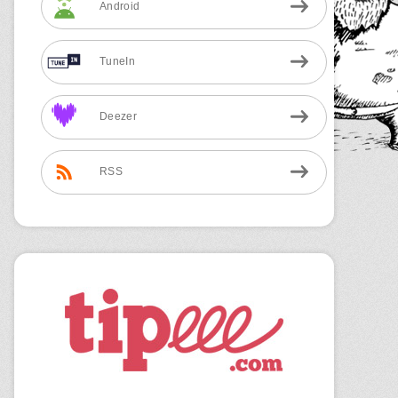
Android
TuneIn
Deezer
RSS