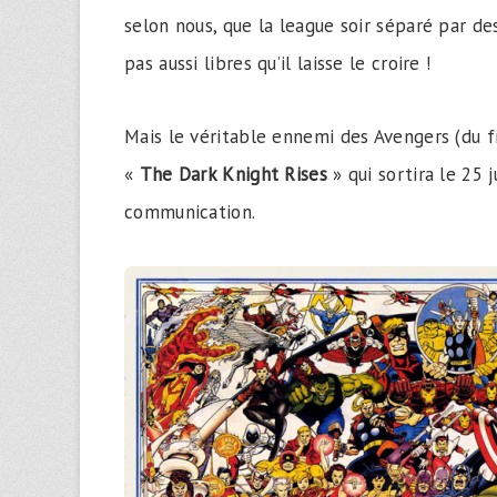
selon nous, que la league soir séparé par d
pas aussi libres qu’il laisse le croire !
Mais le véritable ennemi des Avengers (du f
«
The Dark Knight Rises
» qui sortira le 25 j
communication.