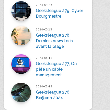
2024-09-24
Geeksleague 279, Cyber
Bourgmestre
2024-07-23
Geeksleague 278,
Derniers news tech
avant la plage
2024-06-17
Geeksleague 277, On
pète un câble
management
2024-05-15
Geeksleague 276,
Be@con 2024