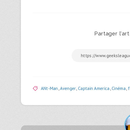
Partager l'arti
ANt-Man
,
Avenger
,
Captain America
,
Cinéma
,
f