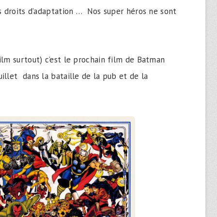
es droits d’adaptation … Nos super héros ne sont
ilm surtout) c’est le prochain film de Batman
uillet dans la bataille de la pub et de la