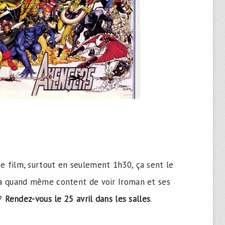
 ce film, surtout en seulement 1h30, ça sent le
a quand même content de voir Iroman et ses
?
Rendez-vous le 25 avril dans les salles
.