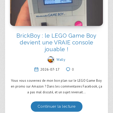
BrickBoy : le LEGO Game Boy
devient une VRAIE console
jouable !
Wally
2026-07-17
0
Vous vous souvenez de mon bon plan sur le LEGO Game Boy
en promo sur Amazon ? Dans les commentaires Facebook, ça
a pas mal discuté, et un sujet revenait…
Continuer la lecture