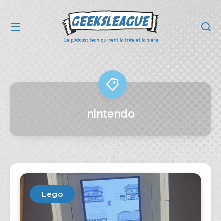
nintendo
Lego