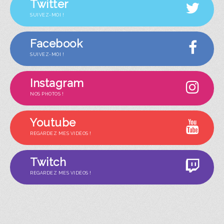
Twitter
SUIVEZ-MOI !
Facebook
SUIVEZ-MOI !
Instagram
NOS PHOTOS !
Youtube
REGARDEZ MES VIDÉOS !
Twitch
REGARDEZ MES VIDÉOS !