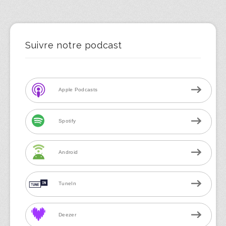
Suivre notre podcast
Apple Podcasts
Spotify
Android
TuneIn
Deezer