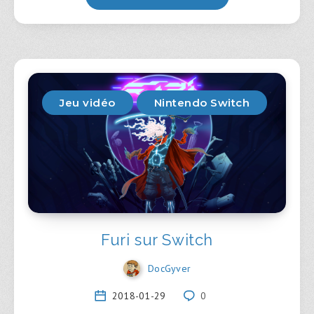
Jeu vidéo
Nintendo Switch
Furi sur Switch
DocGyver
2018-01-29
0