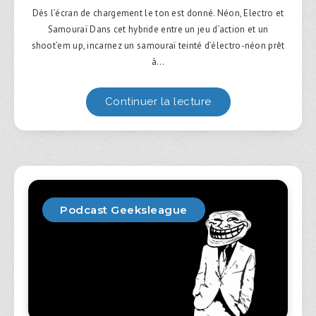
Dès l’écran de chargement le ton est donné. Néon, Electro et
Samouraï Dans cet hybride entre un jeu d’action et un
shoot’em up, incarnez un samouraï teinté d’électro-néon prêt
à…
Continuer la lecture
Podcast Geeksleague