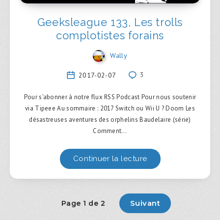
Geeksleague 133, Les trolls
complotistes forains
Wally
2017-02-07
3
Pour s’abonner à notre flux RSS Podcast Pour nous soutenir
via Tipeee Au sommaire : 2017 Switch ou Wii U ? Doom Les
désastreuses aventures des orphelins Baudelaire (série)
Comment…
Continuer la lecture
Suivant
Page 1 de 2