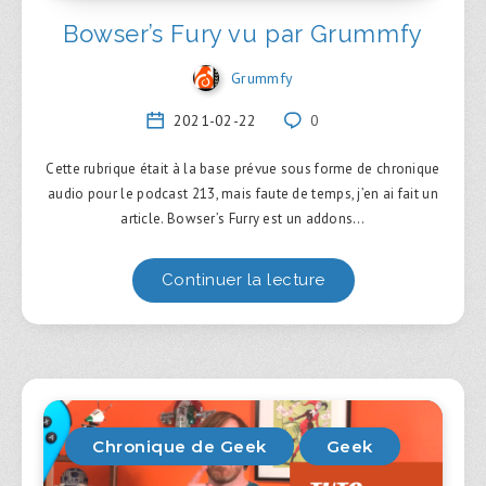
Bowser’s Fury vu par Grummfy
Grummfy
2021-02-22
0
Cette rubrique était à la base prévue sous forme de chronique
audio pour le podcast 213, mais faute de temps, j’en ai fait un
article. Bowser’s Furry est un addons…
Continuer la lecture
Chronique de Geek
Geek