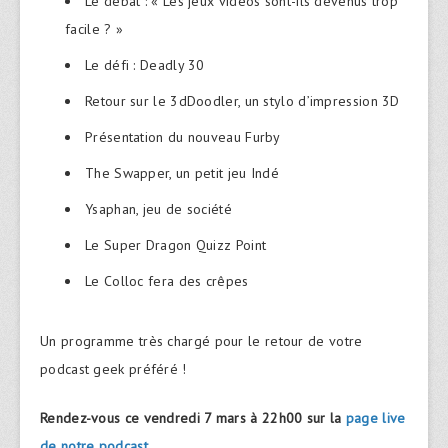
Le débat : « Les jeux vidéos sont-ils devenus trop
facile ? »
Le défi : Deadly 30
Retour sur le 3dDoodler, un stylo d’impression 3D
Présentation du nouveau Furby
The Swapper, un petit jeu Indé
Ysaphan, jeu de société
Le Super Dragon Quizz Point
Le Colloc fera des crêpes
Un programme très chargé pour le retour de votre
podcast geek préféré !
Rendez-vous ce vendredi 7 mars à 22h00 sur la
page live
de notre podcast
.