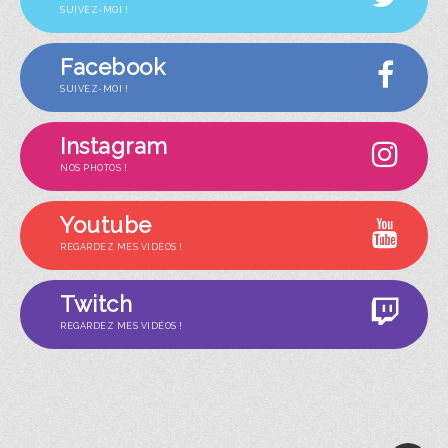
SUIVEZ-MOI !
Facebook
SUIVEZ-MOI !
Instagram
NOS PHOTOS !
Youtube
REGARDEZ MES VIDÉOS !
Twitch
REGARDEZ MES VIDÉOS !