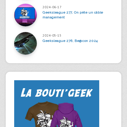
2024-06-17
Geeksleague 277, On pète un câble
management
2024-05-15
Geeksleague 276, Be@con 2024