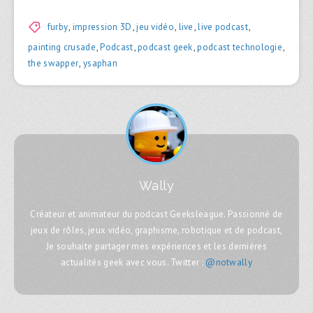
furby
,
impression 3D
,
jeu vidéo
,
live
,
live podcast
,
painting crusade
,
Podcast
,
podcast geek
,
podcast technologie
,
the swapper
,
ysaphan
Wally
Créateur et animateur du podcast Geeksleague. Passionné de
jeux de rôles, jeux vidéo, graphisme, robotique et de podcast,
Je souhaite partager mes expériences et les dernières
actualités geek avec vous. Twitter :
@notwally