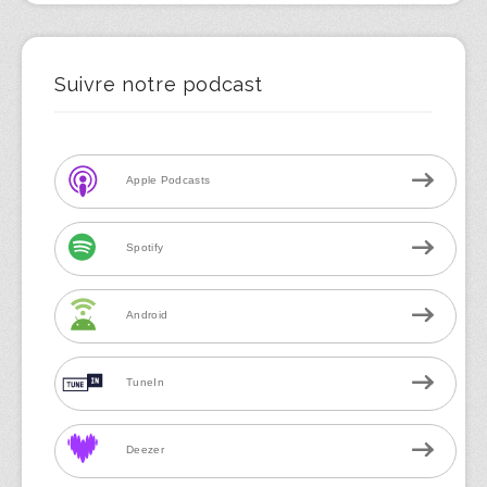
Suivre notre podcast
Apple Podcasts
Spotify
Android
TuneIn
Deezer