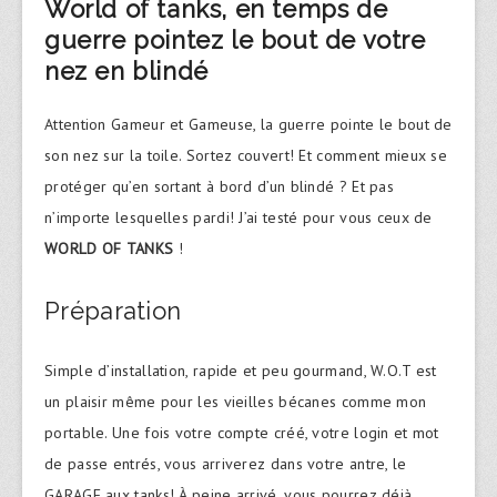
World of tanks, en temps de
guerre pointez le bout de votre
nez en blindé
Attention Gameur et Gameuse, la guerre pointe le bout de
son nez sur la toile. Sortez couvert! Et comment mieux se
protéger qu’en sortant à bord d’un blindé ? Et pas
n’importe lesquelles pardi! J’ai testé pour vous ceux de
WORLD OF TANKS
!
Préparation
Simple d’installation, rapide et peu gourmand, W.O.T est
un plaisir même pour les vieilles bécanes comme mon
portable. Une fois votre compte créé, votre login et mot
de passe entrés, vous arriverez dans votre antre, le
GARAGE aux tanks! À peine arrivé, vous pourrez déjà