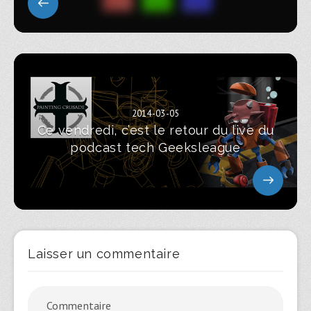
2014-03-05
Ce vendredi, c’est le retour du live du
podcast tech Geeksleague
Laisser un commentaire