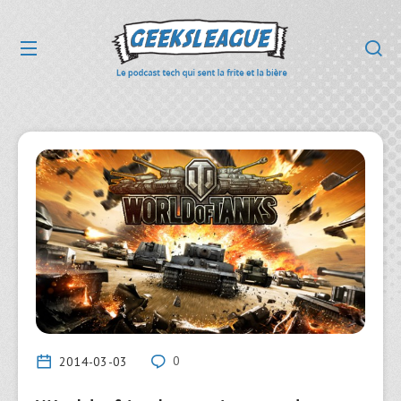
2014-03-03
0