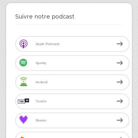
Suivre notre podcast
Apple Podcasts
Spotify
Android
TuneIn
Deezer